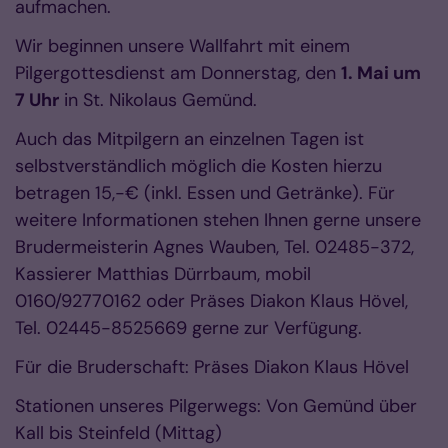
aufmachen.
Wir beginnen unsere Wallfahrt mit einem
Pilgergottesdienst am Donnerstag, den
1. Mai um
7 Uhr
in St. Nikolaus Gemünd.
Auch das Mitpilgern an einzelnen Tagen ist
selbstverständlich möglich die Kosten hierzu
betragen 15,-€ (inkl. Essen und Getränke). Für
weitere Informationen stehen Ihnen gerne unsere
Brudermeisterin Agnes Wauben, Tel. 02485-372,
Kassierer Matthias Dürrbaum, mobil
0160/92770162 oder Präses Diakon Klaus Hövel,
Tel. 02445-8525669 gerne zur Verfügung.
Für die Bruderschaft: Präses Diakon Klaus Hövel
Stationen unseres Pilgerwegs: Von Gemünd über
Kall bis Steinfeld (Mittag)