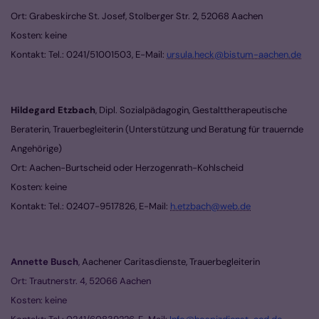
Ort: Grabeskirche St. Josef, Stolberger Str. 2, 52068 Aachen
Kosten: keine
Kontakt: Tel.: 0241/51001503, E-Mail:
ursula.heck@bistum-aachen.de
Hildegard Etzbach
, Dipl. Sozialpädagogin, Gestalttherapeutische
Beraterin, Trauerbegleiterin
(Unterstützung und Beratung für trauernde
Angehörige)
Ort: Aachen-Burtscheid oder Herzogenrath-Kohlscheid
Kosten: keine
Kontakt: Tel.:
02407-9517826
, E-Mail:
h.etzbach@web.de
Annette Busch
,
Aachener Caritasdienste, Trauerbegleiterin
Ort: Trautnerstr. 4, 52066 Aachen
Kosten: keine