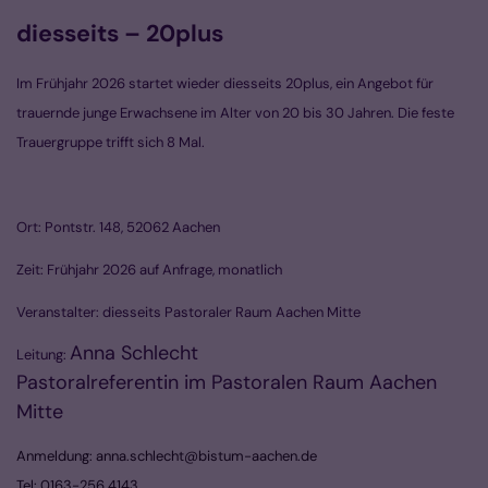
diesseits – 20plus
Im Frühjahr 2026 startet wieder diesseits 20plus, ein Angebot für
trauernde junge Erwachsene im Alter von 20 bis 30 Jahren. Die feste
Trauergruppe trifft sich 8 Mal.
Ort: Pontstr. 148, 52062 Aachen
Zeit: Frühjahr 2026 auf Anfrage, monatlich
Veranstalter: diesseits Pastoraler Raum Aachen Mitte
Anna Schlecht
Leitung:
Pastoralreferentin im Pastoralen Raum Aachen
Mitte
Anmeldung: anna.schlecht@bistum-aachen.de
Tel: 0163-256 4143