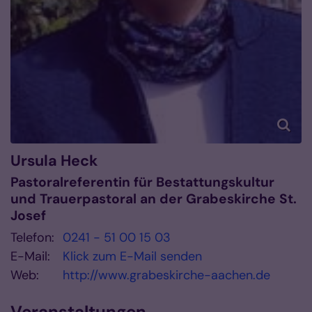
Ursula
Heck
Pastoralreferentin für Bestattungskultur
und Trauerpastoral an der Grabeskirche St.
Josef
Telefon:
0241 - 51 00 15 03
E-Mail:
Klick zum E-Mail senden
Web:
http://www.grabeskirche-aachen.de
Veranstaltungen