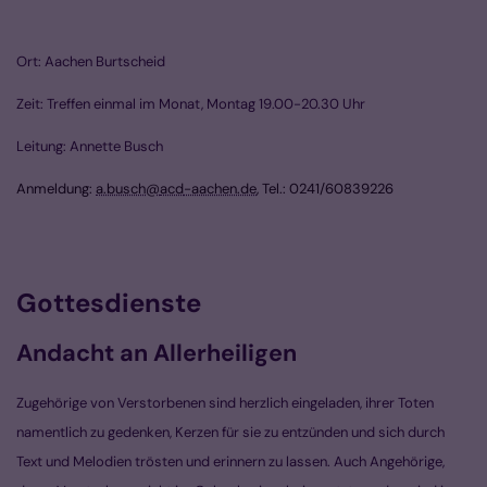
Ort: Aachen Burtscheid
Zeit: Treffen einmal im Monat, Montag 19.00-20.30 Uhr
Leitung: Annette Busch
Anmeldung:
a.busch
@
acd
-aachen.de
,
T
el.: 0241/60839226
Gottesdienste
Andacht an Allerheiligen
Zugehörige von Verstorbenen sind herzlich eingeladen, ihrer Toten
namentlich zu gedenken, Kerzen für sie zu entzünden und sich durch
Text und Melodien trösten und erinnern zu lassen. Auch Angehörige,