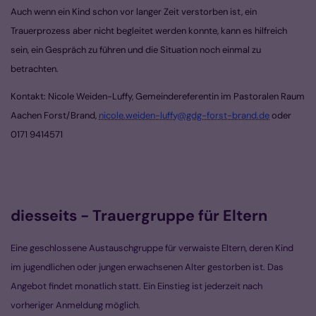
Auch wenn ein Kind schon vor langer Zeit verstorben ist, ein
Trauerprozess aber nicht begleitet werden konnte,
kann es hilfreich
sein, ein Gespräch zu führen und die Situation noch einmal zu
betrachten.
Kontakt: Nicole Weiden-Luffy, Gemeindereferentin im Pastoralen Raum
Aachen Forst/Brand,
nicole.weiden-luffy@gdg-forst-brand.de
oder
0171 9414571
diesseits - Trauergruppe für Eltern
Eine geschlossene Austauschgruppe für verwaiste Eltern, deren Kind
im jugendlichen oder jungen erwachsenen Alter gestorben ist. Das
Angebot findet monatlich statt. Ein Einstieg ist jederzeit nach
vorheriger Anmeldung möglich.