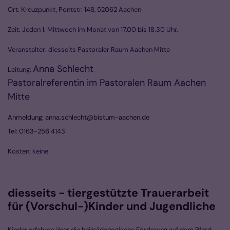
Ort: Kreuzpunkt, Pontstr. 148, 52062 Aachen
Zeit: Jeden 1. Mittwoch im Monat von 17.00 bis 18.30 Uhr.
Veranstalter: diesseits Pastoraler Raum Aachen Mitte
Anna Schlecht
Leitung:
Pastoralreferentin im Pastoralen Raum Aachen
Mitte
Anmeldung: anna.schlecht@bistum-aachen.de
Tel: 0163-256 4143
Kosten: keine
diesseits - tiergestützte Trauerarbeit
für
(Vorschul-)
Kinder
und Jugendliche
Kinder erfahren über die heilpädagogische Förderung auf dem Pferd