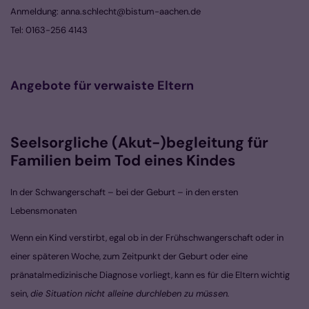
Anmeldung: anna.schlecht@bistum-aachen.de
Tel: 0163-256 4143
Angebote für verwaiste Eltern
Seelsorgliche
(
Akut-
)
begleitung für
Familien beim Tod eines Kindes
In der Schwangerschaft – bei der Geburt – in den ersten
Lebensmonaten
Wenn ein Kind verstirbt, egal ob in der Frühschwangerschaft oder in
einer späteren Woche, zum Zeitpunkt der Geburt oder eine
pränatalmedizinische Diagnose vorliegt, kann es für die Eltern wichtig
sein,
die Situation nicht alleine durchleben zu müssen.