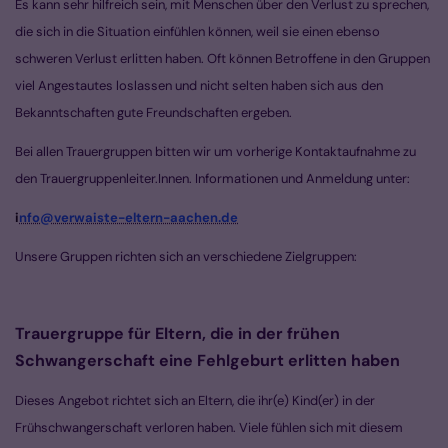
Es kann sehr hilfreich sein, mit Menschen über den Verlust zu sprechen,
die sich in die Situation einfühlen können, weil sie einen ebenso
schweren Verlust erlitten haben. Oft können Betroffene in den Gruppen
viel Angestautes loslassen und nicht selten haben sich aus den
Bekanntschaften gute Freundschaften ergeben.
Bei allen Trauergruppen bitten wir um vorherige Kontaktaufnahme zu
den Trauergruppenleiter.Innen. Informationen und Anmeldung unter:
i
nfo@verwaiste-eltern-aachen.de
Unsere Gruppen richten sich an verschiedene Zielgruppen:
Trauergruppe für Eltern, die in der frühen
Schwangerschaft eine Fehlgeburt erlitten haben
Dieses Angebot richtet sich an Eltern, die ihr(e) Kind(er) in der
Frühschwangerschaft verloren haben. Viele fühlen sich mit diesem