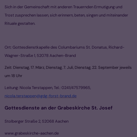
Sich in der Gemeinschaft mit anderen Trauernden Ermutigung und
Trost zusprechen lassen, sich erinnern, beten, singen und miteinander
Rituale gestalten.
Ort: Gottesdienstkapelle des Columbariums St. Donatus, Richard-
Wagner-Straße 1, 52078 Aachen-Brand
Zeit:
Dienstag, 17. März, Dienstag, 7. Juli, Dienstag, 22. September jeweils
um 18 Uhr
Leitung: Nicola Terstappen, Tel.: 0241/47579965,
nicola.terstappen@gdg-forst-brand.de
Gottesdienste an der Grabeskirche St. Josef
Stolberger Straße 2, 52068 Aachen
www.grabeskirche-aachen.de