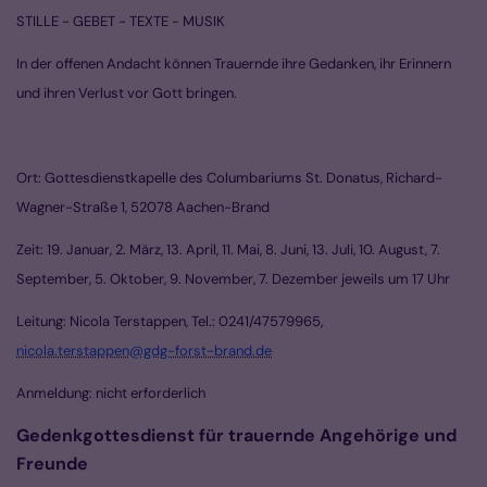
STILLE - GEBET - TEXTE - MUSIK
In der offenen Andacht können Trauernde ihre Gedanken, ihr Erinnern
und ihren Verlust vor Gott bringen.
Ort: Gottesdienstkapelle des Columbariums St. Donatus, Richard-
Wagner-Straße 1, 52078 Aachen-Brand
Zeit: 19. Januar, 2. März, 13. April, 11. Mai, 8. Juni, 13. Juli, 10. August, 7.
September, 5. Oktober, 9. November, 7. Dezember jeweils um 17 Uhr
Leitung: Nicola Terstappen, Tel.: 0241/47579965,
nicola.terstappen@gdg-forst-brand.de
Anmeldung: nicht erforderlich
Gedenkgottesdienst für trauernde Angehörige und
Freunde