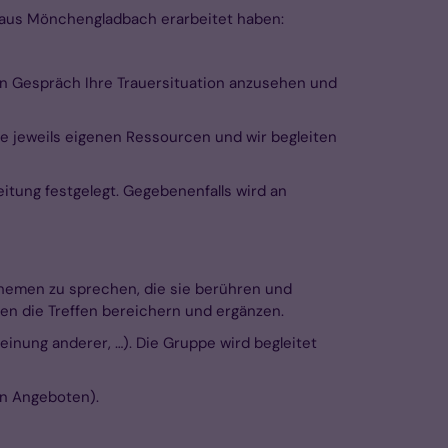
n aus Mönchengladbach erarbeitet haben:
hen Gespräch Ihre Trauersituation anzusehen und
ie jeweils eigenen Ressourcen und wir begleiten
itung festgelegt. Gegebenenfalls wird an
hemen zu sprechen, die sie berühren und
en die Treffen bereichern und ergänzen.
inung anderer, …). Die Gruppe wird begleitet
en Angeboten).