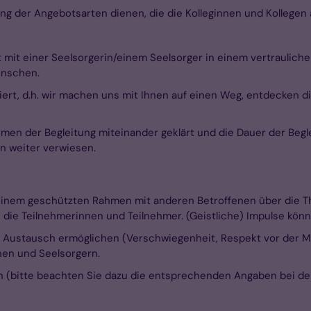
ng der Angebotsarten dienen, die die Kolleginnen und Kollege
kt mit einer Seelsorgerin/einem Seelsorger in einem vertraulic
ünschen.
iert, d.h. wir machen uns mit Ihnen auf einen Weg, entdecken d
n der Begleitung miteinander geklärt und die Dauer der Begle
 weiter verwiesen.
 einem geschützten Rahmen mit anderen Betroffenen über die T
die Teilnehmerinnen und Teilnehmer. (Geistliche) Impulse könn
 Austausch ermöglichen (Verschwiegenheit, Respekt vor der Me
nen und Seelsorgern.
ich (bitte beachten Sie dazu die entsprechenden Angaben bei d