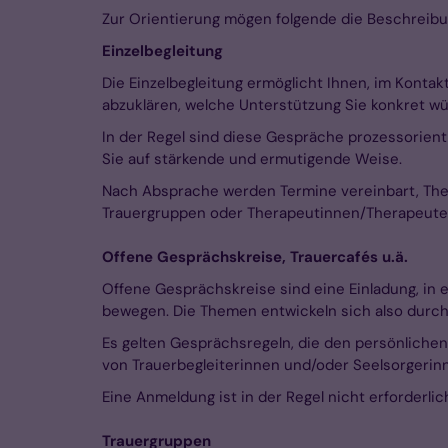
Zur Orientierung mögen folgende die Beschreibu
Einzelbegleitung
Die Einzelbegleitung ermöglicht Ihnen, im Konta
abzuklären, welche Unterstützung Sie konkret w
In der Regel sind diese Gespräche prozessorient
Sie auf stärkende und ermutigende Weise.
Nach Absprache werden Termine vereinbart, Theme
Trauergruppen oder Therapeutinnen/Therapeuten
Offene Gesprächskreise, Trauercafés u.ä.
Offene Gesprächskreise sind eine Einladung, in
bewegen. Die Themen entwickeln sich also durch 
Es gelten Gesprächsregeln, die den persönlichen
von Trauerbegleiterinnen und/oder Seelsorgerin
Eine Anmeldung ist in der Regel nicht erforderl
Trauergruppen