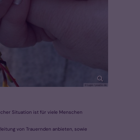
© Lupo / pixelio.de
her Situation ist für viele Menschen
gleitung von Trauernden anbieten, sowie