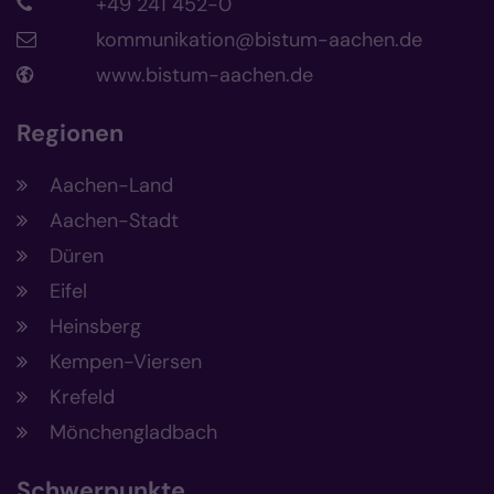
+49 241 452-0
kommunikation@bistum-aachen.de
www.bistum-aachen.de
Regionen
Aachen-Land
Aachen-Stadt
Düren
Eifel
Heinsberg
Kempen-Viersen
Krefeld
Mönchengladbach
Schwerpunkte