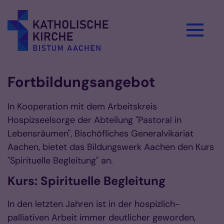
Zum Inhalt springen
Fortbildungsangebot
In Kooperation mit dem Arbeitskreis
Hospizseelsorge der Abteilung "Pastoral in
Lebensräumen", Bischöfliches Generalvikariat
Aachen, bietet das Bildungswerk Aachen den Kurs
"Spirituelle Begleitung" an.
Kurs: Spirituelle Begleitung
In den letzten Jahren ist in der hospizlich-
palliativen Arbeit immer deutlicher geworden,