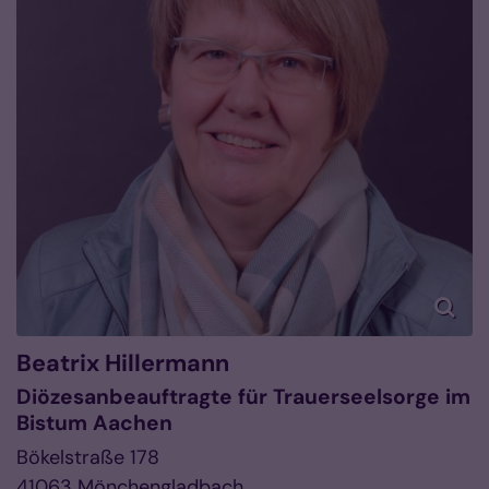
Beatrix
Hillermann
Diözesanbeauftragte für Trauerseelsorge im
Bistum Aachen
Bökelstraße 178
41063
Mönchengladbach