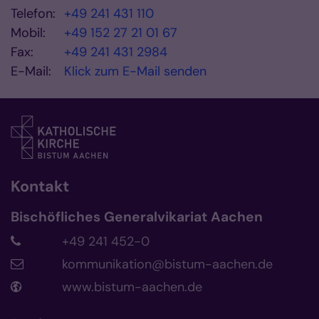
Telefon:
+49 241 431 110
Mobil:
+49 152 27 21 01 67
Fax:
+49 241 431 2984
E-Mail:
Klick zum E-Mail senden
Kontakt
Bischöfliches Generalvikariat Aachen
+49 241 452-0
kommunikation@bistum-aachen.de
www.bistum-aachen.de