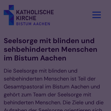
Zum Inhalt springen
Seelsorge mit blinden und
sehbehinderten Menschen
im Bistum Aachen
Die Seelsorge mit blinden und
sehbehinderten Menschen ist Teil der
Gesamtpastoral im Bistum Aachen und
gehört zum Team der Seelsorge mit
behinderten Menschen. Die Ziele und die
Aufgaben der Seelsorge orientieren sich