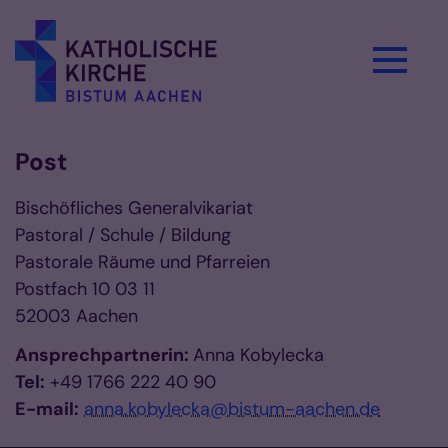
Zum Inhalt springen
Post
Bischöfliches Generalvikariat
Pastoral / Schule / Bildung
Pastorale Räume und Pfarreien
Postfach 10 03 11
52003 Aachen
Ansprechpartnerin:
Anna Kobylecka
Tel:
+49 1766 222 40 90
E-mail:
anna.kobylecka@bistum-aachen.de