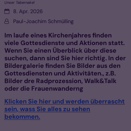
Unser Tabernakel
Datum:
8. Apr. 2026
Von:
Paul-Joachim Schmülling
Im laufe eines Kirchenjahres finden
viele Gottesdienste und Aktionen statt.
Wenn Sie einen Überblick über diese
suchen, dann sind Sie hier richtig. In der
Bildergalerie finden Sie Bilder aus den
Gottesdiensten und Aktivitäten., z.B.
Bilder dre Radprozession, Walk&Talk
oder die Frauenwanderng
Klicken Sie hier und werden überrascht
sein, wass Sie alles zu sehen
bekommen.