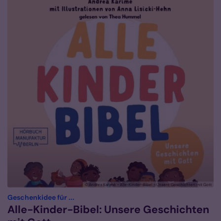
© Andrea Karimé - Alle-Kinder-Bibel - Unsere Geschichten mit Gott
:
Geschenkidee für ...
Alle-Kinder-Bibel: Unsere Geschichten