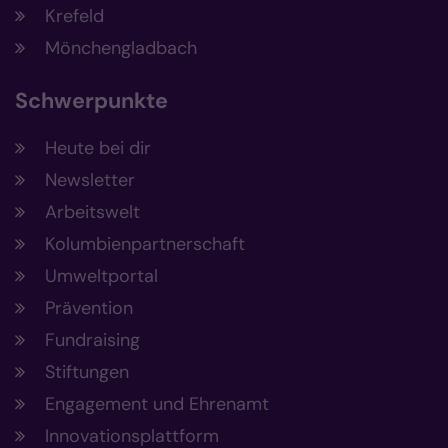
Krefeld
Mönchengladbach
Schwerpunkte
Heute bei dir
Newsletter
Arbeitswelt
Kolumbienpartnerschaft
Umweltportal
Prävention
Fundraising
Stiftungen
Engagement und Ehrenamt
Innovationsplattform