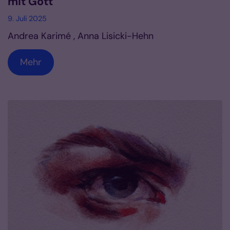
mit Gott
9. Juli 2025
Andrea Karimé , Anna Lisicki-Hehn
Mehr