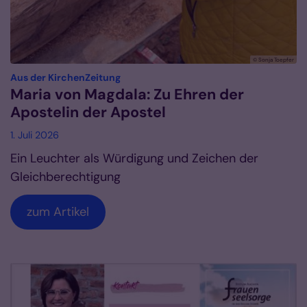
© Sonja Toepfer
:
Aus der KirchenZeitung
Maria von Magdala: Zu Ehren der
Apostelin der Apostel
1. Juli 2026
Ein Leuchter als Würdigung und Zeichen der
Gleichberechtigung
zum Artikel