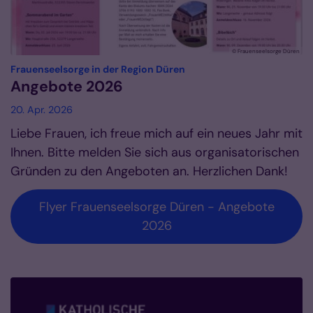
© Frauenseelsorge Düren
:
Frauenseelsorge in der Region Düren
Angebote 2026
20. Apr. 2026
Liebe Frauen, ich freue mich auf ein neues Jahr mit
Ihnen. Bitte melden Sie sich aus organisatorischen
Gründen zu den Angeboten an. Herzlichen Dank!
Flyer Frauenseelsorge Düren - Angebote
2026