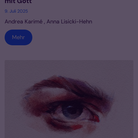
mit Gott
9. Juli 2025
Andrea Karimé , Anna Lisicki-Hehn
Mehr