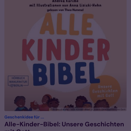
© Andrea Karimé - Alle-Kinder-Bibel - Unsere Geschichten mit Gott
:
Geschenkidee für ...
Alle-Kinder-Bibel: Unsere Geschichten