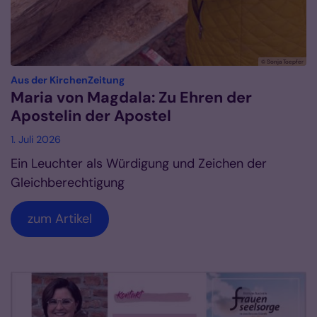
© Sonja Toepfer
:
Aus der KirchenZeitung
Maria von Magdala: Zu Ehren der
Apostelin der Apostel
1. Juli 2026
Ein Leuchter als Würdigung und Zeichen der
Gleichberechtigung
zum Artikel