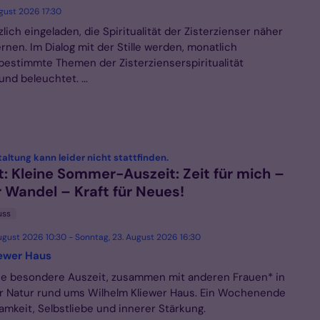
gust 2026 17:30
zlich eingeladen, die Spiritualität der Zisterzienser näher
rnen. Im Dialog mit der Stille werden, monatlich
bestimmte Themen der Zisterzienserspiritualität
und beleuchtet. ...
:
altung kann leider nicht stattfinden.
: Kleine Sommer-Auszeit: Zeit für mich –
 Wandel – Kraft für Neues!
uss
ugust 2026 10:30 - Sonntag, 23. August 2026 16:30
iewer Haus
ne besondere Auszeit, zusammen mit anderen Frauen* in
r Natur rund ums Wilhelm Kliewer Haus. Ein Wochenende
amkeit, Selbstliebe und innerer Stärkung.