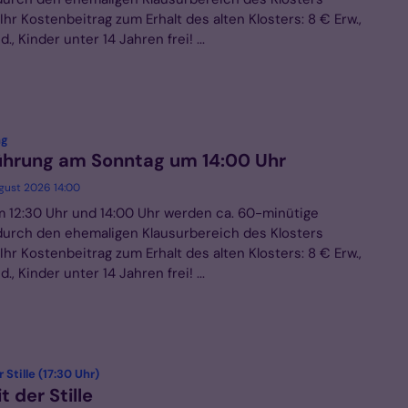
hr Kostenbeitrag zum Erhalt des alten Klosters: 8 € Erw.,
., Kinder unter 14 Jahren frei! ...
:
ng
ührung am Sonntag um 14:00 Uhr
ugust 2026 14:00
 12:30 Uhr und 14:00 Uhr werden ca. 60-minütige
urch den ehemaligen Klausurbereich des Klosters
hr Kostenbeitrag zum Erhalt des alten Klosters: 8 € Erw.,
., Kinder unter 14 Jahren frei! ...
:
 Stille (17:30 Uhr)
t der Stille