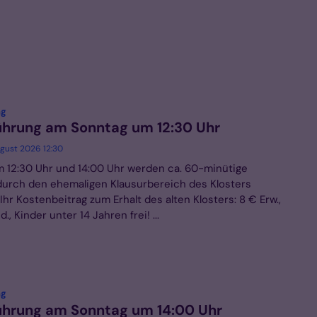
:
ng
ührung am Sonntag um 12:30 Uhr
ugust 2026 12:30
 12:30 Uhr und 14:00 Uhr werden ca. 60-minütige
urch den ehemaligen Klausurbereich des Klosters
hr Kostenbeitrag zum Erhalt des alten Klosters: 8 € Erw.,
., Kinder unter 14 Jahren frei! ...
:
ng
ührung am Sonntag um 14:00 Uhr