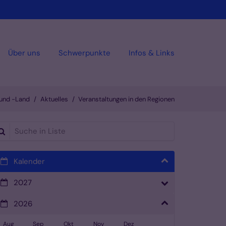
Über uns
Schwerpunkte
Infos & Links
 und -Land
Aktuelles
Veranstaltungen in den Regionen
che in Liste
Kalender
2027
2026
Aug
Sep
Okt
Nov
Dez