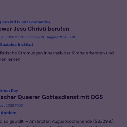
:
g des kfd Bundesverbandes
ower Jesu Christi berufen
gust 2026 15:30 - Sonntag, 30. August 2026 12:30
Soziales Institut
istische Strömungen innerhalb der Kirche erkennen und
ren lernen
:
Street Day
scher Queerer Gottesdienst mit DGS
gust 2026 17:00
 Aachen
 & so gewollt! - Am letzten Augustwochenende (28./29.8.)