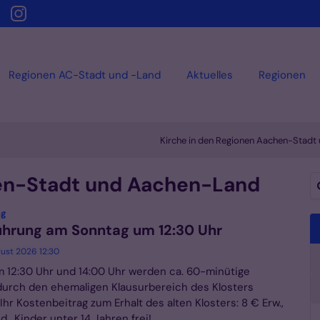
Regionen AC-Stadt und -Land
Aktuelles
Regionen
Kirche in den Regionen Aachen-Stadt
hen-Stadt und Aachen-Land
Su
:
ng
ührung am Sonntag um 12:30 Uhr
gust 2026 12:30
 12:30 Uhr und 14:00 Uhr werden ca. 60-minütige
urch den ehemaligen Klausurbereich des Klosters
hr Kostenbeitrag zum Erhalt des alten Klosters: 8 € Erw.,
., Kinder unter 14 Jahren frei! ...