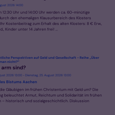
ugust 2026 14:00
 12:30 Uhr und 14:00 Uhr werden ca. 60-minütige
urch den ehemaligen Klausurbereich des Klosters
hr Kostenbeitrag zum Erhalt des alten Klosters: 8 € Erw.,
., Kinder unter 14 Jahren frei! ...
liche Perspektiven auf Geld und Gesellschaft - Reihe „Über
:
 man nicht?“
e arm sind?
gust 2026 13:00 - Dienstag, 25. August 2026 13:00
es Bistums Aachen
die Gläubigen im frühen Christentum mit Geld um? Die
ng beleuchtet Armut, Reichtum und Solidarität im frühen
 – historisch und sozialgeschichtlich. Diskussion