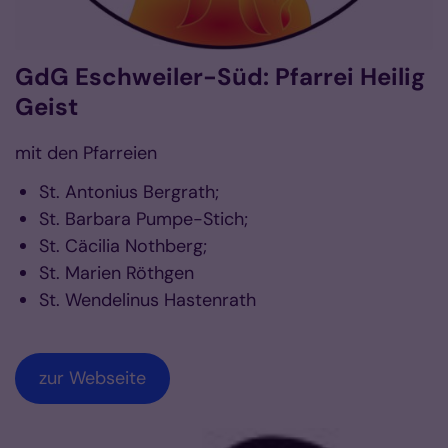
GdG Eschweiler-Süd: Pfarrei Heilig
Geist
mit den Pfarreien
St. Antonius Bergrath;
St. Barbara Pumpe-Stich;
St. Cäcilia Nothberg;
St. Marien Röthgen
St. Wendelinus Hastenrath
zur Webseite