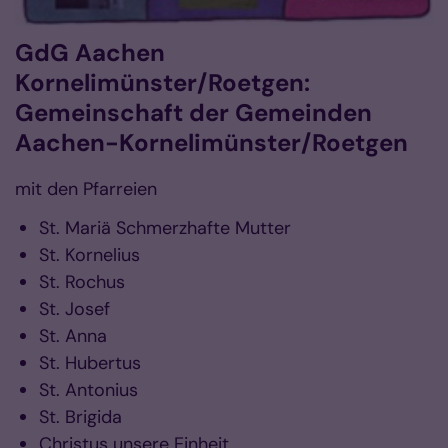
GdG Aachen
Kornelimünster/Roetgen:
Gemeinschaft der Gemeinden
Aachen-Kornelimünster/Roetgen
mit den Pfarreien
St. Mariä Schmerzhafte Mutter
St. Kornelius
St. Rochus
St. Josef
St. Anna
St. Hubertus
St. Antonius
St. Brigida
Christus unsere Einheit