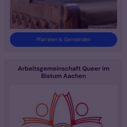
© Hans Heindl_pixelio.de
Pfarreien & Gemeinden
Arbeitsgemeinschaft Queer im
Bistum Aachen