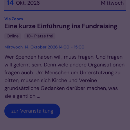
14
Okt. 2026
Mittwoch
Datum: 14. Oktober 2026
:
Via Zoom
Eine kurze Einführung ins Fundraising
Online
10+ Plätze frei
Mittwoch, 14. Oktober 2026 14:00 - 15:00
Wer Spenden haben will, muss fragen. Und fragen
will gelernt sein. Denn viele andere Organisationen
fragen auch. Um Menschen um Unterstützung zu
bitten, müssen sich Kirche und Vereine
grundsätzliche Gedanken darüber machen, was
sie eigentlich ...
zur Veranstaltung