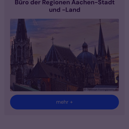
Büro der Regionen Aachen-Stadt
und -Land
© Christoph Froning/pixelio.de
mehr +