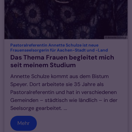
© Annette Schulze
Pastoralreferentin Annette Schulze ist neue
:
Frauenseelsorgerin für Aachen-Stadt und -Land
Das Thema Frauen begleitet mich
seit meinem Studium
Annette Schulze kommt aus dem Bistum
Speyer. Dort arbeitete sie 35 Jahre als
Pastoralreferentin und hat in verschiedenen
Gemeinden – städtisch wie ländlich – in der
Seelsorge gearbeitet. ...
Mehr