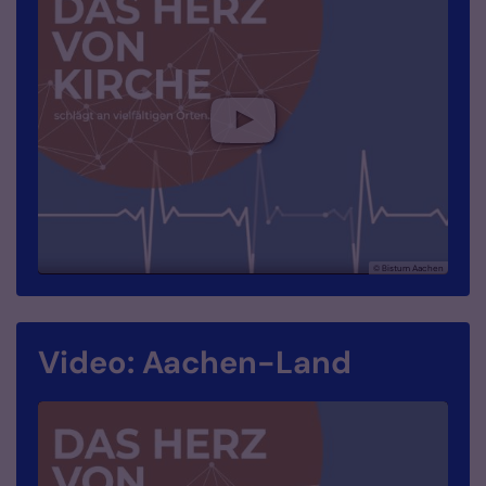
© Bistum Aachen
Video: Aachen-Land