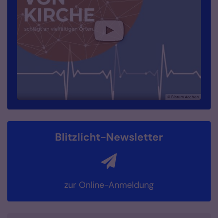
© Bistum Aachen
© Bistum Aachen
Blitzlicht-Newsletter
zur Online-Anmeldung