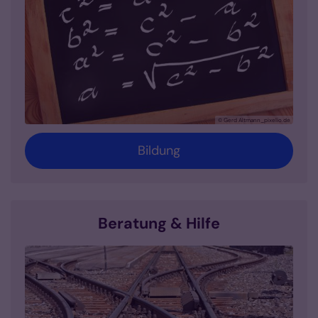
© Gerd Altmann_pixelio.de
Bildung
Beratung & Hilfe