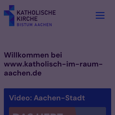
Zum Inhalt springen
Willkommen bei
www.katholisch-im-raum-
aachen.de
Video: Aachen-Stadt