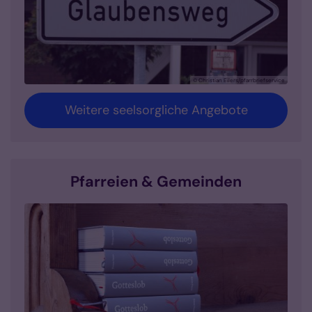
© Christian Eilers/pfarrbriefservice
Weitere seelsorgliche Angebote
Pfarreien & Gemeinden