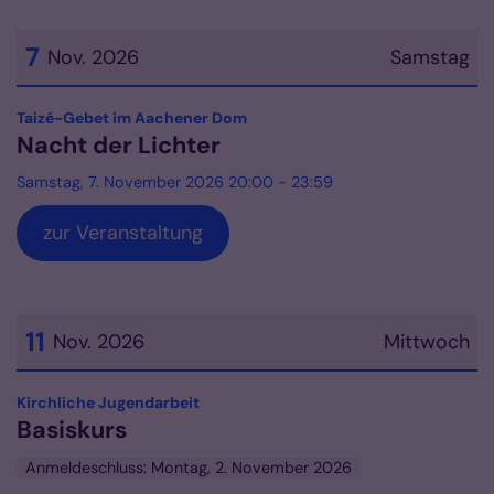
7
Nov. 2026
Samstag
Datum: 7. November 2026
:
Taizé-Gebet im Aachener Dom
Nacht der Lichter
Samstag, 7. November 2026 20:00 - 23:59
zur Veranstaltung
11
Nov. 2026
Mittwoch
Datum: 11. November 2026
:
Kirchliche Jugendarbeit
Basiskurs
Anmeldeschluss: Montag, 2. November 2026