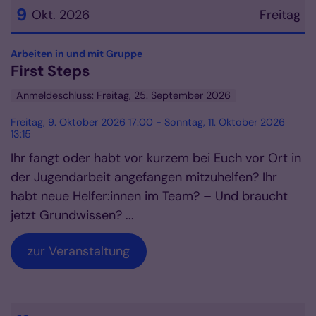
9
Okt. 2026
Freitag
Datum: 9. Oktober 2026
:
Arbeiten in und mit Gruppe
First Steps
Anmeldeschluss: Freitag, 25. September 2026
Freitag, 9. Oktober 2026 17:00 - Sonntag, 11. Oktober 2026
13:15
Ihr fangt oder habt vor kurzem bei Euch vor Ort in
der Jugendarbeit angefangen mitzuhelfen? Ihr
habt neue Helfer:innen im Team? – Und braucht
jetzt Grundwissen? ...
zur Veranstaltung