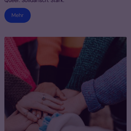
Queer. Solidarisch. Stark.“
Mehr