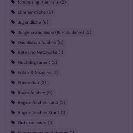
fundraising_fuer-alle
2
Ehrenamtliche
6
Jugendliche
6
Junge Erwachsene (18 - 35 Jahre)
3
Das Bistum Aachen
5
Räte und Netzwerke
1
Flüchtlingsarbeit
2
Politik & Soziales
1
Prävention
3
Raum Aachen
9
Region Aachen Land
2
Region Aachen Stadt
1
Gottesdienste
1
Kampagnen und Aktionen
1