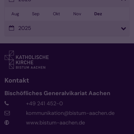
Aug
Sep
Okt
Nov
Dez
2025
Kontakt
Bischöfliches Generalvikariat Aachen
+49 241 452-0
kommunikation@bistum-aachen.de
www.bistum-aachen.de