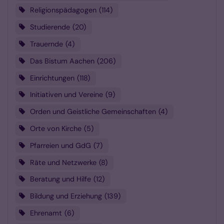
Religionspädagogen
114
Studierende
20
Trauernde
4
Das Bistum Aachen
206
Einrichtungen
118
Initiativen und Vereine
9
Orden und Geistliche Gemeinschaften
4
Orte von Kirche
5
Pfarreien und GdG
7
Räte und Netzwerke
8
Beratung und Hilfe
12
Bildung und Erziehung
139
Ehrenamt
6