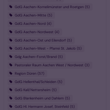
GdG Aachen-Kornelimünster und Roetgen
5
GdG Aachen-Mitte
5
GdG Aachen-Nord
4
GdG Aachen-Nordwest
4
GdG Aachen-Ost und Eilendorf
5
GdG Aachen-West - Pfarrei St. Jakob
5
Gdg Aachen-Forst/Brand
5
Pastoraler Raum Aachen West / Nordwest
3
Region Düren
57
GdG Hellenthal/Schleiden
5
GdG Kall/Nettersheim
5
GdG Blankenheim und Dahlem
5
GdG Hl. Hermann Josef, Steinfeld
5