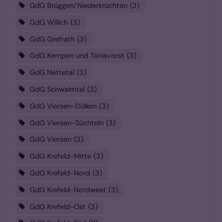
GdG Brüggen/Niederkrüchten
3
GdG Willich
3
GdG Grefrath
3
GdG Kempen und Tönisvorst
3
GdG Nettetal
3
GdG Schwalmtal
3
GdG Viersen-Dülken
3
GdG Viersen-Süchteln
3
GdG Viersen
3
GdG Krefeld-Mitte
3
GdG Krefeld-Nord
3
GdG Krefeld-Nordwest
3
GdG Krefeld-Ost
3