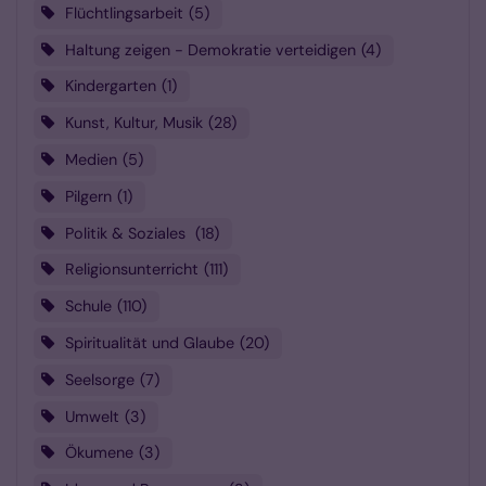
Flüchtlingsarbeit
5
Haltung zeigen - Demokratie verteidigen
4
Kindergarten
1
Kunst, Kultur, Musik
28
Medien
5
Pilgern
1
Politik & Soziales
18
Religionsunterricht
111
Schule
110
Spiritualität und Glaube
20
Seelsorge
7
Umwelt
3
Ökumene
3