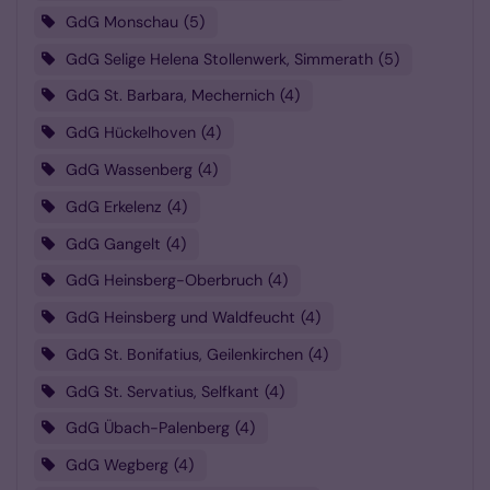
GdG Monschau
5
GdG Selige Helena Stollenwerk, Simmerath
5
GdG St. Barbara, Mechernich
4
GdG Hückelhoven
4
GdG Wassenberg
4
GdG Erkelenz
4
GdG Gangelt
4
GdG Heinsberg-Oberbruch
4
GdG Heinsberg und Waldfeucht
4
GdG St. Bonifatius, Geilenkirchen
4
GdG St. Servatius, Selfkant
4
GdG Übach-Palenberg
4
GdG Wegberg
4