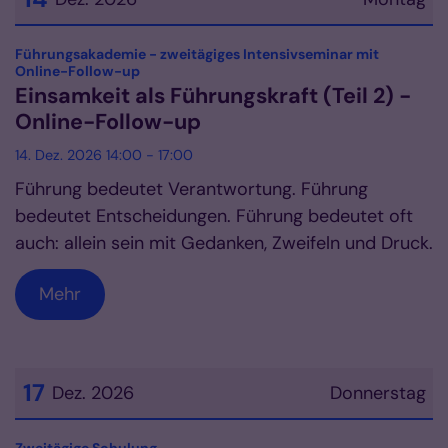
Datum: 14. Dezember 2026
Führungsakademie - zweitägiges Intensivseminar mit
:
Online-Follow-up
Einsamkeit als Führungskraft (Teil 2) -
Online-Follow-up
14. Dez. 2026 14:00 - 17:00
Führung bedeutet Verantwortung. Führung
bedeutet Entscheidungen. Führung bedeutet oft
auch: allein sein mit Gedanken, Zweifeln und Druck.
Mehr
17
Dez. 2026
Donnerstag
Datum: 17. Dezember 2026
: