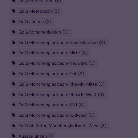
GdG Krefeld-Süd
11
GdG Meerbusch
3
GdG Jüchen
3
GdG Korschenbroich
3
GdG Mönchengladbach-Giesenkirchen
3
GdG Mönchengladbach-Mitte
3
GdG Mönchengladbach-Neuwerk
3
GdG Mönchengladbach-Ost
3
GdG Mönchengladbach-Rheydt-Mitte
3
GdG Mönchengladbach-Rheydt-West
3
GdG Mönchengladbach-Süd
3
GdG Mönchengladbach-Südwest
3
GdG St. Peter, Mönchengladbach-West
3
Ausstellungen
1