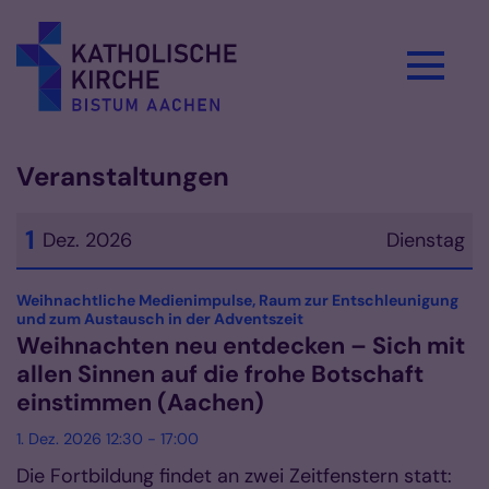
Zum Inhalt springen
Veranstaltungen
1
Dez. 2026
Dienstag
Datum: 1. Dezember 2026
Weihnachtliche Medienimpulse, Raum zur Entschleunigung
:
und zum Austausch in der Adventszeit
Weihnachten neu entdecken – Sich mit
allen Sinnen auf die frohe Botschaft
einstimmen (Aachen)
1. Dez. 2026 12:30 - 17:00
Die Fortbildung findet an zwei Zeitfenstern statt: