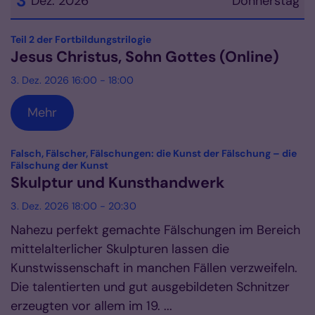
3
Dez. 2026
Donnerstag
Datum: 3. Dezember 2026
:
Teil 2 der Fortbildungstrilogie
Jesus Christus, Sohn Gottes (Online)
3. Dez. 2026 16:00 - 18:00
Mehr
Falsch, Fälscher, Fälschungen: die Kunst der Fälschung – die
:
Fälschung der Kunst
Skulptur und Kunsthandwerk
3. Dez. 2026 18:00 - 20:30
Nahezu perfekt gemachte Fälschungen im Bereich
mittelalterlicher Skulpturen lassen die
Kunstwissenschaft in manchen Fällen verzweifeln.
Die talentierten und gut ausgebildeten Schnitzer
erzeugten vor allem im 19. ...