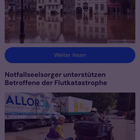
© Pfr. Andreas Möhlig
Weiter lesen
Notfallseelsorger unterstützen
Betroffene der Flutkatastrophe