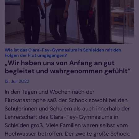
Wie ist das Clara-Fey-Gymnasium in Schleiden mit den
:
Folgen der Flut umgegangen?
„Wir haben uns von Anfang an gut
begleitet und wahrgenommen gefühlt“
13. Juli 2022
In den Tagen und Wochen nach der
Flutkatastrophe saß der Schock sowohl bei den
Schülerinnen und Schülern als auch innerhalb der
Lehrerschaft des Clara-Fey-Gymnasiums in
Schleiden groß. Viele Familien waren selbst vom
Hochwasser betroffen. Der zweite große Schock: