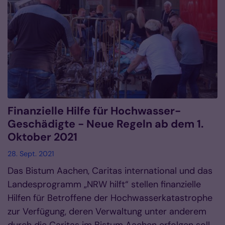
Finanzielle Hilfe für Hochwasser-
Geschädigte - Neue Regeln ab dem 1.
Oktober 2021
28. Sept. 2021
Das Bistum Aachen, Caritas international und das
Landesprogramm „NRW hilft“ stellen finanzielle
Hilfen für Betroffene der Hochwasserkatastrophe
zur Verfügung, deren Verwaltung unter anderem
durch die Caritas im Bistum Aachen erfolgen soll.