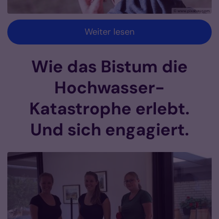
© www.pixabay.com
Weiter lesen
Wie das Bistum die
Hochwasser-
Katastrophe erlebt.
Und sich engagiert.