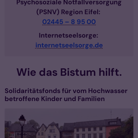
Psychosoziale Notfallversorgung
(PSNV) Region Eifel:
02445 – 8 95 00
Internetseelsorge:
internetseelsorge.de
Wie das Bistum hilft.
Solidaritätsfonds für vom Hochwasser
betroffene Kinder und Familien