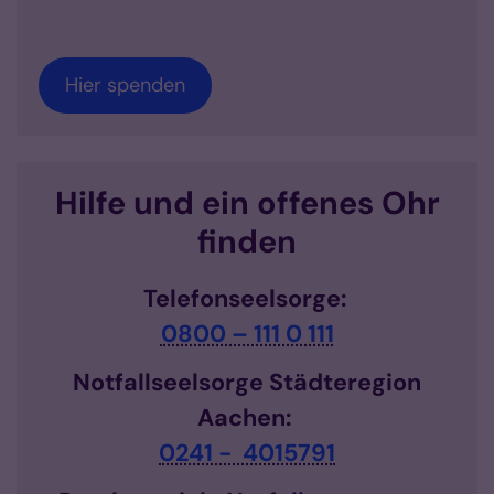
Hier spenden
Hilfe und ein offenes Ohr
finden
Telefonseelsorge:
0800 – 111 0 111
Notfallseelsorge Städteregion
Aachen:
0241 - 4015791