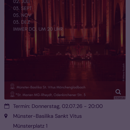
© KathJa
Datum:
Termin: Donnerstag, 02.07.26 - 20:00
Ort:
Münster-Basilika Sankt Vitus
Münsterplatz 1