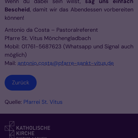
Wenn du dabei sein willst,
sag uns einfach
Bescheid
, damit wir das Abendessen vorbereiten
können!
Antonio da Costa – Pastoralreferent
Pfarre St. Vitus Mönchengladbach
Mobil: 01761-5687623 (Whatsapp und Signal auch
möglich)
Mail:
antonio.costa@pfarre-sankt-vitus.de
Zurück
Quelle:
Pfarrei St. Vitus