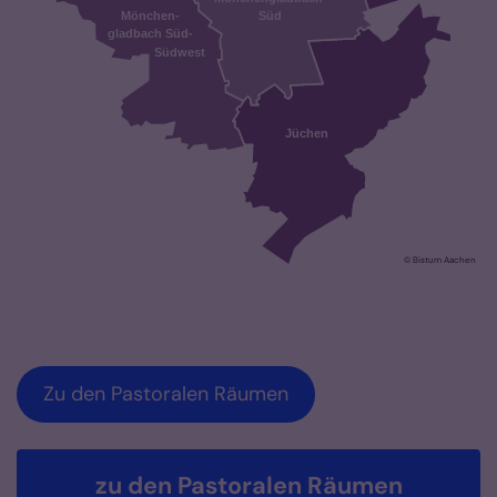
© Bistum Aachen
Zu den Pastoralen Räumen
zu den Pastoralen Räumen