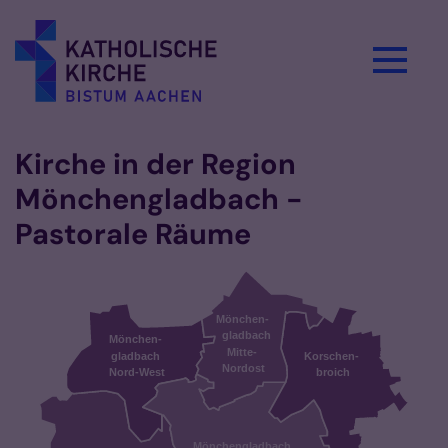
Zum Inhalt springen
Kirche in der Region
Mönchengladbach -
Pastorale Räume