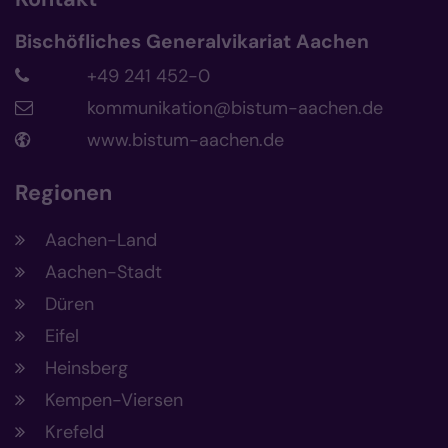
Bischöfliches Generalvikariat Aachen
+49 241 452-0
kommunikation@bistum-aachen.de
www.bistum-aachen.de
Regionen
Aachen-Land
Aachen-Stadt
Düren
Eifel
Heinsberg
Kempen-Viersen
Krefeld