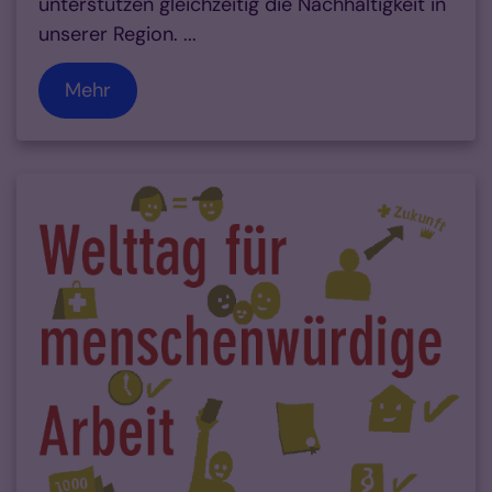
unterstützen gleichzeitig die Nachhaltigkeit in
unserer Region. ...
Mehr