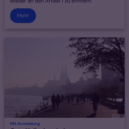
wieder an den Artikel 1 zu erinnern.
Mehr
© B. Riedl
:
Mit Anmeldung