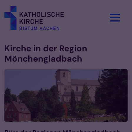
Zum Inhalt springen
Kirche in der Region
Mönchengladbach