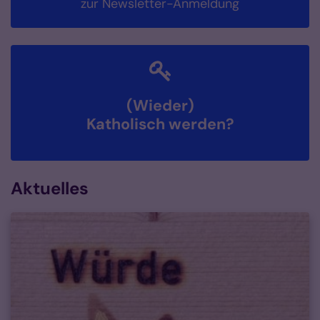
zur Newsletter-Anmeldung
(Wieder)
Katholisch werden?
Aktuelles