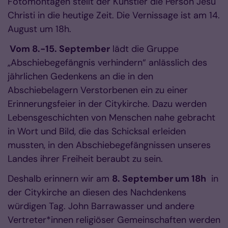
Fotomontagen stellt der Künstler die Person Jesu
Christi in die heutige Zeit. Die Vernissage ist am 14.
August um 18h.
Vom 8.-15. September
lädt die Gruppe
„Abschiebegefängnis verhindern“ anlässlich des
jährlichen Gedenkens an die in den
Abschiebelagern Verstorbenen ein zu einer
Erinnerungsfeier in der Citykirche. Dazu werden
Lebensgeschichten von Menschen nahe gebracht
in Wort und Bild, die das Schicksal erleiden
mussten, in den Abschiebegefängnissen unseres
Landes ihrer Freiheit beraubt zu sein.
Deshalb erinnern wir am
8. September um 18h
in
der Citykirche an diesen des Nachdenkens
würdigen Tag. John Barrawasser und andere
Vertreter*innen religiöser Gemeinschaften werden