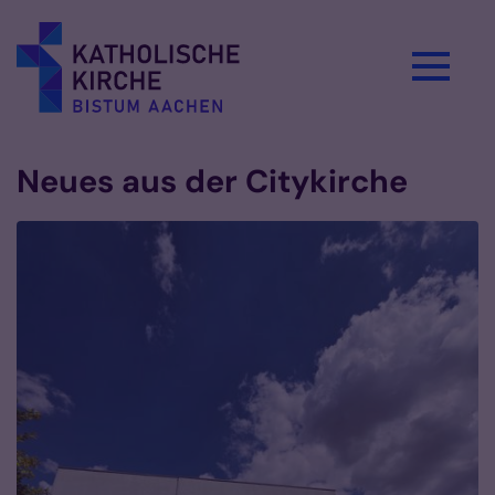
Zum Inhalt springen
Neues aus der Citykirche