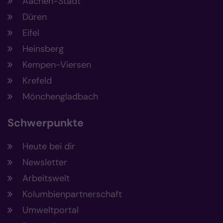
Aachen-Stadt
Düren
Eifel
Heinsberg
Kempen-Viersen
Krefeld
Mönchengladbach
Schwerpunkte
Heute bei dir
Newsletter
Arbeitswelt
Kolumbienpartnerschaft
Umweltportal