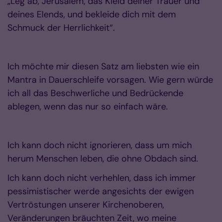
„Leg ab, Jerusalem, das Kleid deiner Trauer und
deines Elends, und bekleide dich mit dem
Schmuck der Herrlichkeit“.
Ich möchte mir diesen Satz am liebsten wie ein
Mantra in Dauerschleife vorsagen. Wie gern würde
ich all das Beschwerliche und Bedrückende
ablegen, wenn das nur so einfach wäre.
Ich kann doch nicht ignorieren, dass um mich
herum Menschen leben, die ohne Obdach sind.
Ich kann doch nicht verhehlen, dass ich immer
pessimistischer werde angesichts der ewigen
Vertröstungen unserer Kirchenoberen,
Veränderungen bräuchten Zeit, wo meine