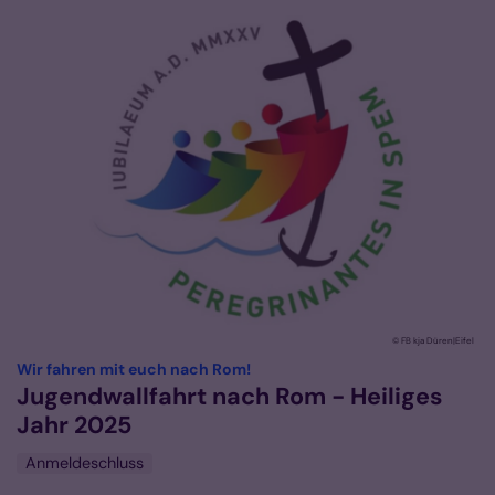
© FB kja Düren|Eifel
:
Wir fahren mit euch nach Rom!
Jugendwallfahrt nach Rom - Heiliges
Jahr 2025
Anmeldeschluss