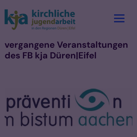
Zum Inhalt springen
vergangene Veranstaltungen
des FB kja Düren|Eifel