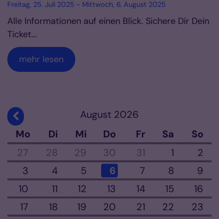
Freitag, 25. Juli 2025 - Mittwoch, 6. August 2025
Alle Informationen auf einen Blick. Sichere Dir Dein
Ticket...
mehr lesen
August 2026
Vorherige Seite
Mo
Di
Mi
Do
Fr
Sa
So
27
28
29
30
31
1
2
3
4
5
6
7
8
9
10
11
12
13
14
15
16
17
18
19
20
21
22
23