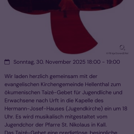
© FB kja Düren|Eifel
Datum:
Sonntag, 30. November 2025 18:00 - 19:00
Wir laden herzlich gemeinsam mit der
evangelischen Kirchengemeinde Hellenthal zum
ökumenischen Taizé-Gebet für Jugendliche und
Erwachsene nach Urft in die Kapelle des
Hermann-Josef-Hauses (Jugendkirche) ein um 18
Uhr. Es wird musikalisch mitgestaltet vom
Jugendchor der Pfarre St. Nikolaus in Kall.
Das Taizé-Gebet eine predigtlose, besinnliche