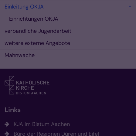
Einleitung OKJA
Einrichtungen OKJA
verbandliche Jugendarbeit
weitere externe Angebote
Mahnwache
Links
KJA im Bistum Aachen
Büro der Regionen Düren und Eifel