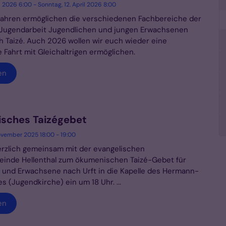
l 2026 6:00 - Sonntag, 12. April 2026 8:00
 Jahren ermöglichen die verschiedenen Fachbereiche der
 Jugendarbeit Jugendlichen und jungen Erwachsenen
h Taizé. Auch 2026 wollen wir euch wieder eine
Fahrt mit Gleichaltrigen ermöglichen.
en
sches Taizégebet
ovember 2025 18:00 - 19:00
erzlich gemeinsam mit der evangelischen
inde Hellenthal zum ökumenischen Taizé-Gebet für
 und Erwachsene nach Urft in die Kapelle des Hermann-
 (Jugendkirche) ein um 18 Uhr. ...
en