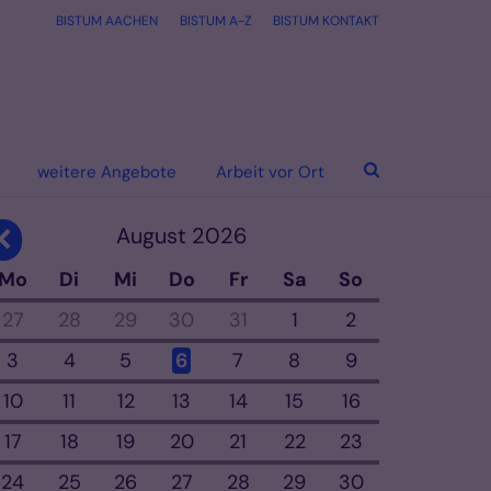
BISTUM AACHEN
BISTUM A-Z
BISTUM KONTAKT
weitere Angebote
Arbeit vor Ort
August 2026
Vorherige Seite
Mo
Di
Mi
Do
Fr
Sa
So
27
28
29
30
31
1
2
3
4
5
6
7
8
9
10
11
12
13
14
15
16
17
18
19
20
21
22
23
24
25
26
27
28
29
30