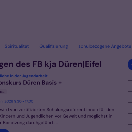
Spiritualität
Qualifizierung
schulbezogene Angebote
en des FB kja Düren|Eifel
:
liche in der Jugendarbeit
onskurs Düren Basis +
uss
ni 2026 9:30 - 17:00
wird von zertifizierten Schulungsreferent:innen für den
Kindern und Jugendlichen vor Gewalt und möglichst in
r Besetzung durchgeführt. ...