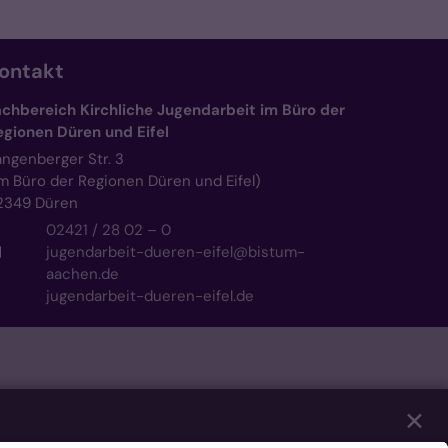
ontakt
achbereich Kirchliche Jugendarbeit im Büro der
egionen Düren und Eifel
angenberger Str. 3
im Büro der Regionen Düren und Eifel)
2349
Düren
02421 / 28 02 – 0
jugendarbeit-dueren-eifel@bistum-
aachen.de
jugendarbeit-dueren-eifel.de
✕