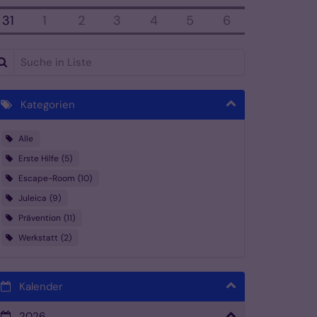
31
1
2
3
4
5
6
che in Liste
Kategorien
Alle
Erste Hilfe
5
Escape-Room
10
Juleica
9
Prävention
11
Werkstatt
2
Kalender
2026