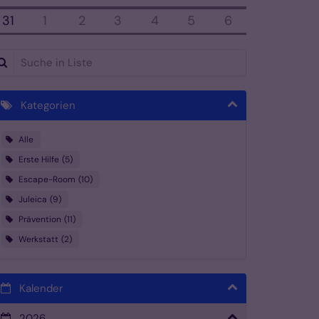
31
1
2
3
4
5
6
che in Liste
Kategorien
Alle
Erste Hilfe
5
Escape-Room
10
Juleica
9
Prävention
11
Werkstatt
2
Kalender
2026