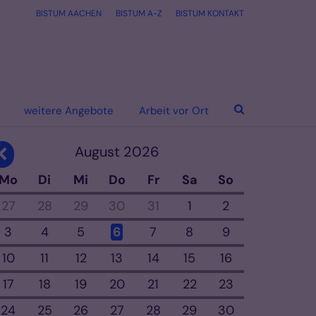
BISTUM AACHEN
BISTUM A-Z
BISTUM KONTAKT
weitere Angebote
Arbeit vor Ort
August 2026
Vorherige Seite
Mo
Di
Mi
Do
Fr
Sa
So
27
28
29
30
31
1
2
3
4
5
6
7
8
9
10
11
12
13
14
15
16
17
18
19
20
21
22
23
24
25
26
27
28
29
30