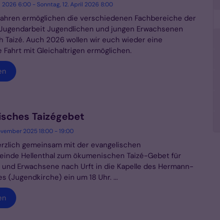
l 2026 6:00 - Sonntag, 12. April 2026 8:00
 Jahren ermöglichen die verschiedenen Fachbereiche der
 Jugendarbeit Jugendlichen und jungen Erwachsenen
h Taizé. Auch 2026 wollen wir euch wieder eine
Fahrt mit Gleichaltrigen ermöglichen.
en
sches Taizégebet
ovember 2025 18:00 - 19:00
erzlich gemeinsam mit der evangelischen
inde Hellenthal zum ökumenischen Taizé-Gebet für
 und Erwachsene nach Urft in die Kapelle des Hermann-
 (Jugendkirche) ein um 18 Uhr. ...
en