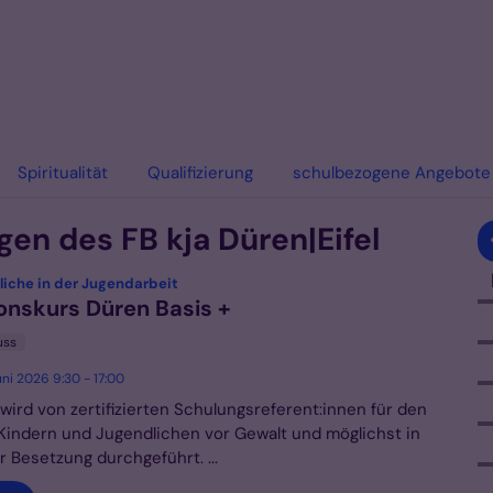
Spiritualität
Qualifizierung
schulbezogene Angebote
en des FB kja Düren|Eifel
:
liche in der Jugendarbeit
onskurs Düren Basis +
uss
ni 2026 9:30 - 17:00
wird von zertifizierten Schulungsreferent:innen für den
Kindern und Jugendlichen vor Gewalt und möglichst in
r Besetzung durchgeführt. ...