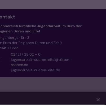
ontakt
achbereich Kirchliche Jugendarbeit im Büro der
egionen Düren und Eifel
angenberger Str. 3
im Büro der Regionen Düren und Eifel)
2349
Düren
02421 / 28 02 – 0
jugendarbeit-dueren-eifel@bistum-
aachen.de
jugendarbeit-dueren-eifel.de
✕