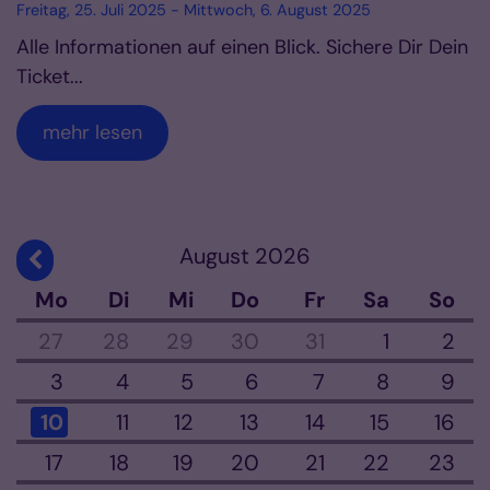
Freitag, 25. Juli 2025 - Mittwoch, 6. August 2025
Alle Informationen auf einen Blick. Sichere Dir Dein
Ticket...
mehr lesen
August 2026
Vorherige Seite
Mo
Di
Mi
Do
Fr
Sa
So
27
28
29
30
31
1
2
3
4
5
6
7
8
9
10
11
12
13
14
15
16
17
18
19
20
21
22
23