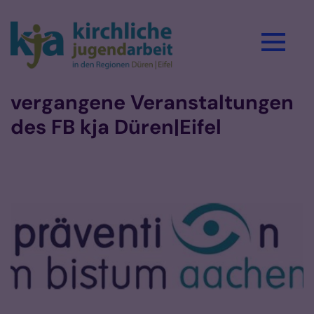
Zum Inhalt springen
vergangene Veranstaltungen
des FB kja Düren|Eifel