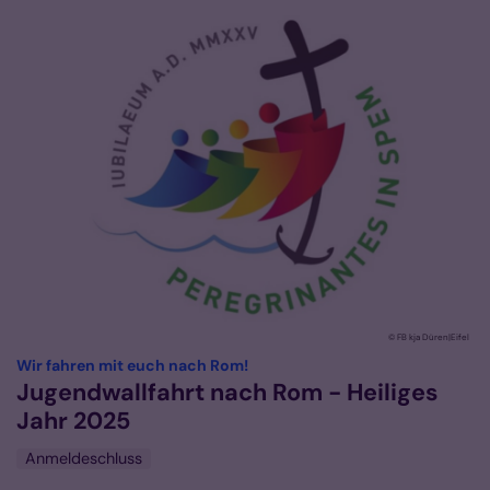
© FB kja Düren|Eifel
:
Wir fahren mit euch nach Rom!
Jugendwallfahrt nach Rom - Heiliges
Jahr 2025
Anmeldeschluss