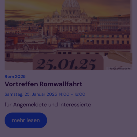
© fb kja dueren|eifel
:
Rom 2025
Vortreffen Romwallfahrt
Samstag, 25. Januar 2025 14:00 - 16:00
für Angemeldete und Interessierte
mehr lesen