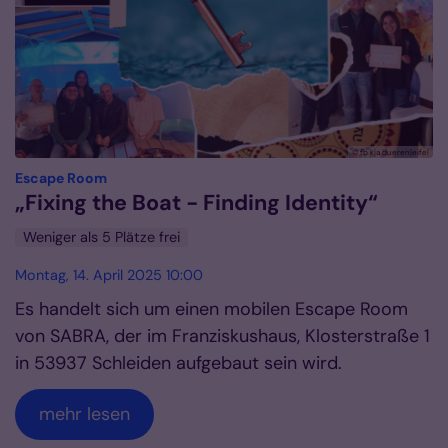
© fb kja dueren|eifel
:
Escape Room
„Fixing the Boat - Finding Identity“
Weniger als 5 Plätze frei
Montag, 14. April 2025 10:00
Es handelt sich um einen mobilen Escape Room
von SABRA, der im Franziskushaus, Klosterstraße 1
in 53937 Schleiden aufgebaut sein wird.
mehr lesen