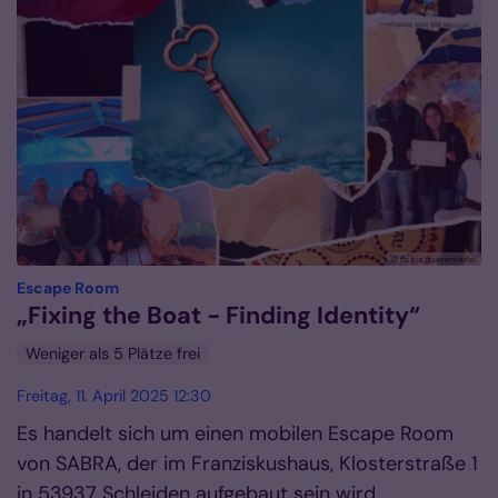
© fb kja dueren|eifel
:
Escape Room
„Fixing the Boat - Finding Identity“
Weniger als 5 Plätze frei
Freitag, 11. April 2025 12:30
Es handelt sich um einen mobilen Escape Room
von SABRA, der im Franziskushaus, Klosterstraße 1
in 53937 Schleiden aufgebaut sein wird.