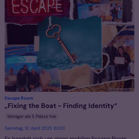
© fb kja dueren|eifel
:
Escape Room
„Fixing the Boat - Finding Identity“
Weniger als 5 Plätze frei
Samstag, 12. April 2025 10:00
Es handelt sich um einen mobilen Escape Room