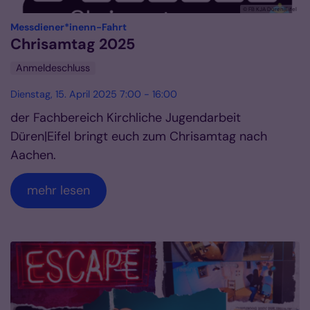
© FB KJA Düren|Eifel
:
Messdiener*inenn-Fahrt
Chrisamtag 2025
Anmeldeschluss
Dienstag, 15. April 2025 7:00 - 16:00
der Fachbereich Kirchliche Jugendarbeit
Düren|Eifel bringt euch zum Chrisamtag nach
Aachen.
mehr lesen