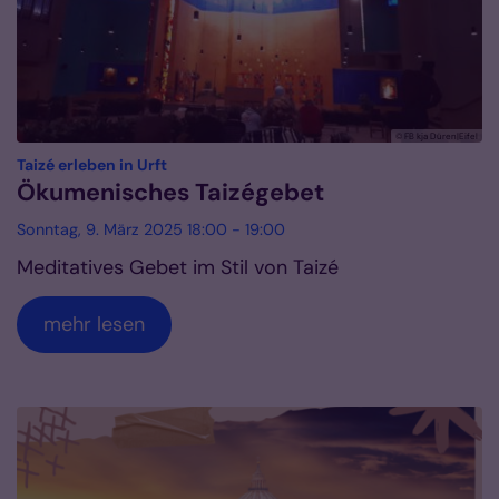
© FB kja Düren|Eifel
:
Taizé erleben in Urft
Ökumenisches Taizégebet
Sonntag, 9. März 2025 18:00 - 19:00
Meditatives Gebet im Stil von Taizé
mehr lesen