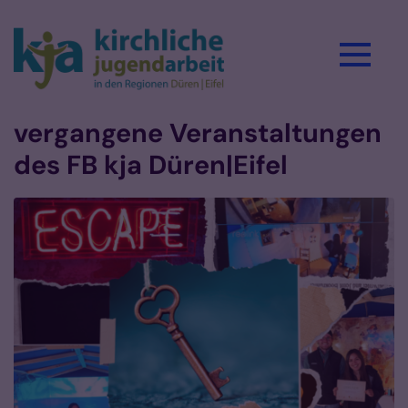
Zum Inhalt springen
vergangene Veranstaltungen
des FB kja Düren|Eifel