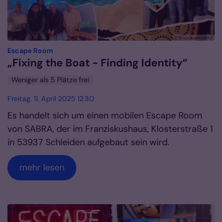
© fb kja dueren|eifel
:
Escape Room
„Fixing the Boat - Finding Identity“
Weniger als 5 Plätze frei
Freitag, 11. April 2025 12:30
Es handelt sich um einen mobilen Escape Room
von SABRA, der im Franziskushaus, Klosterstraße 1
in 53937 Schleiden aufgebaut sein wird.
mehr lesen