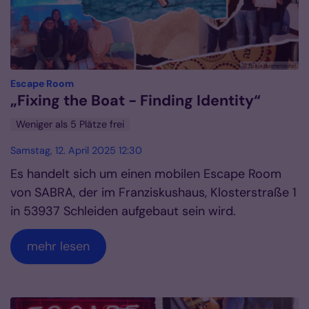
© fb kja dueren|eifel
:
Escape Room
„Fixing the Boat - Finding Identity“
Weniger als 5 Plätze frei
Samstag, 12. April 2025 12:30
Es handelt sich um einen mobilen Escape Room
von SABRA, der im Franziskushaus, Klosterstraße 1
in 53937 Schleiden aufgebaut sein wird.
mehr lesen