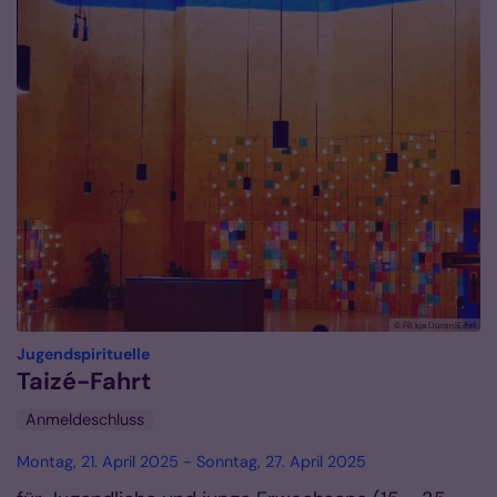
© FB kja Düren|Eifel
:
Jugendspirituelle
Taizé-Fahrt
Anmeldeschluss
Montag, 21. April 2025 - Sonntag, 27. April 2025