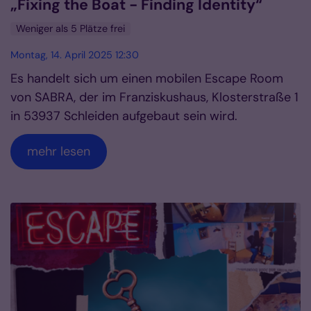
„Fixing the Boat - Finding Identity“
Weniger als 5 Plätze frei
Montag, 14. April 2025 12:30
Es handelt sich um einen mobilen Escape Room
von SABRA, der im Franziskushaus, Klosterstraße 1
in 53937 Schleiden aufgebaut sein wird.
mehr lesen