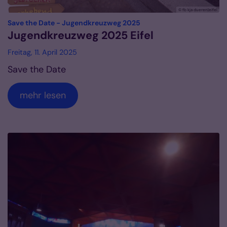
© fb kja dueren|eifel
:
Save the Date - Jugendkreuzweg 2025
Jugendkreuzweg 2025 Eifel
Freitag, 11. April 2025
Save the Date
mehr lesen