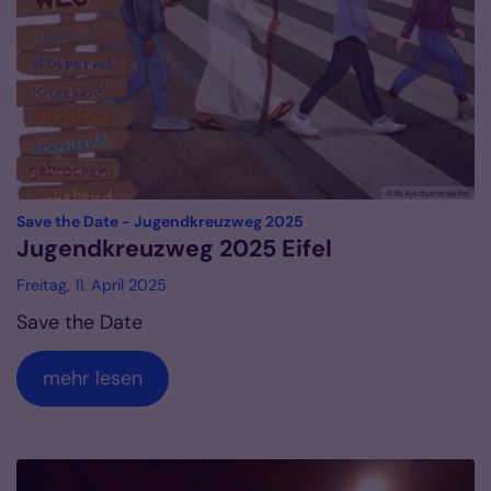
© fb kja dueren|eifel
:
Save the Date - Jugendkreuzweg 2025
Jugendkreuzweg 2025 Eifel
Freitag, 11. April 2025
Save the Date
mehr lesen