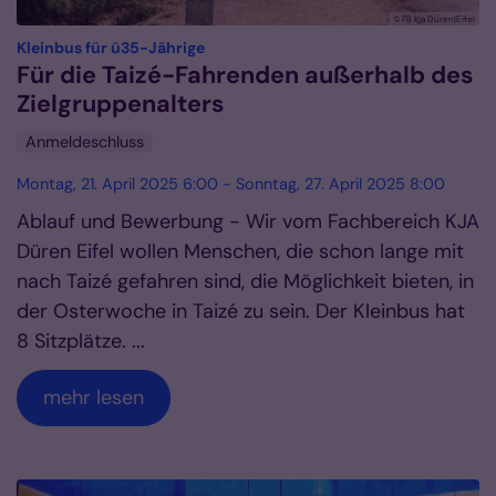
© FB kja Düren|Eifel
:
Kleinbus für ü35-Jährige
Für die Taizé-Fahrenden außerhalb des
Zielgruppenalters
Anmeldeschluss
Montag, 21. April 2025 6:00 - Sonntag, 27. April 2025 8:00
Ablauf und Bewerbung - Wir vom Fachbereich KJA
Düren Eifel wollen Menschen, die schon lange mit
nach Taizé gefahren sind, die Möglichkeit bieten, in
der Osterwoche in Taizé zu sein. Der Kleinbus hat
8 Sitzplätze. ...
mehr lesen