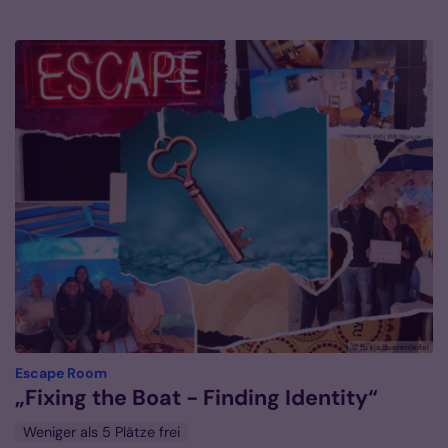
© fb kja dueren|eifel
:
Escape Room
„Fixing the Boat - Finding Identity“
Weniger als 5 Plätze frei