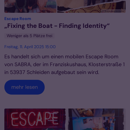
© fb kja dueren|eifel
:
Escape Room
„Fixing the Boat - Finding Identity“
Weniger als 5 Plätze frei
Freitag, 11. April 2025 15:00
Es handelt sich um einen mobilen Escape Room
von SABRA, der im Franziskushaus, Klosterstraße 1
in 53937 Schleiden aufgebaut sein wird.
mehr lesen