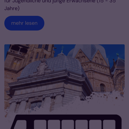
für Jugendliche und junge Erwachsene (15 - 35
Jahre)
mehr lesen