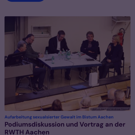
© Bistum Aachen/ Andreas Steindl
:
Aufarbeitung sexualsierter Gewalt im Bistum Aachen
Podiumsdiskussion und Vortrag an der
RWTH Aachen