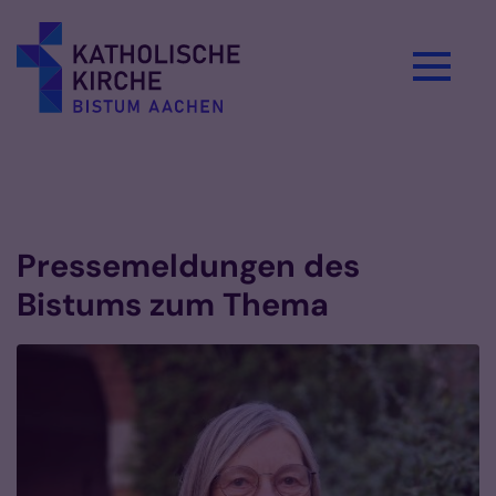
Zum Inhalt springen
Pressemeldungen des
Bistums zum Thema