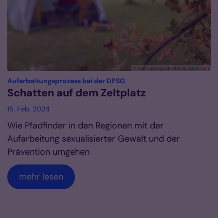
© Shell camping with style/unsplash.com
:
Aufarbeitungsprozess bei der DPSG
Schatten auf dem Zeltplatz
15. Feb. 2024
Wie Pfadfinder in den Regionen mit der
Aufarbeitung sexualisierter Gewalt und der
Prävention umgehen
mehr lesen