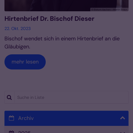
© Bistum Aachen - Martin Braun
Hirtenbrief Dr. Bischof Dieser
22. Okt. 2023
Bischof wendet sich in einem Hirtenbrief an die
Gläubigen.
mehr lesen
Suche in Liste
Archiv