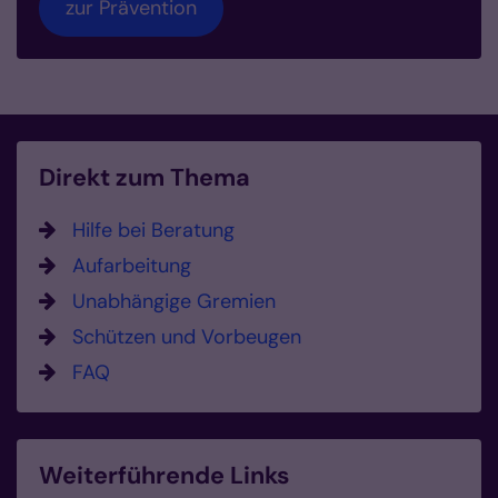
zur Prävention
Direkt zum Thema
Hilfe bei Beratung
Aufarbeitung
Unabhängige Gremien
Schützen und Vorbeugen
FAQ
Weiterführende Links