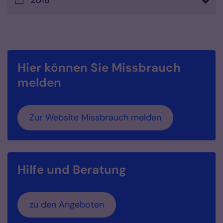
2018
Hier können Sie Missbrauch
melden
Zur Website Missbrauch melden
Hilfe und Beratung
zu den Angeboten