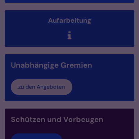
Aufarbeitung
Unabhängige Gremien
zu den Angeboten
Schützen und Vorbeugen