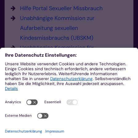
Hilfe Portal Sexueller Missbrauch
Unabhängige Kommission zur
Aufarbeitung sexuellen
Kindesmissbrauchs (UBSKM)
Unabhängige Kommission für
Anerkennungsleistungen (UKA)
Hier können Sie Missbrauch melden.
Sie haben die Möglichkeit, sexualisierte
Gewalt und Verdachtsmomente zu
melden.
0241 452-225
Missbrauch melden