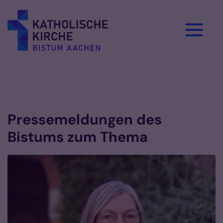
Zum Inhalt springen
Pressemeldungen des
Bistums zum Thema