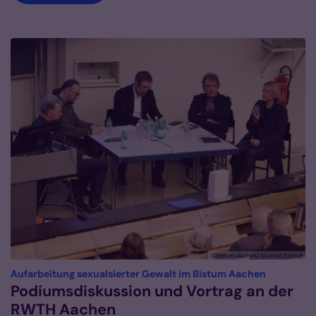
© Bistum Aachen/ Andreas Steindl
:
Aufarbeitung sexualsierter Gewalt im Bistum Aachen
Podiumsdiskussion und Vortrag an der
RWTH Aachen