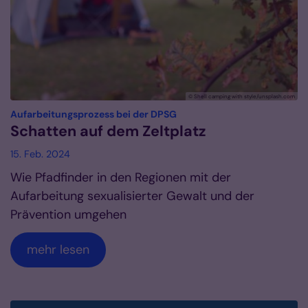
© Shell camping with style/unsplash.com
:
Aufarbeitungsprozess bei der DPSG
Schatten auf dem Zeltplatz
15. Feb. 2024
Wie Pfadfinder in den Regionen mit der
Aufarbeitung sexualisierter Gewalt und der
Prävention umgehen
mehr lesen