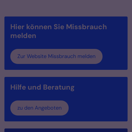
Hier können Sie Missbrauch
melden
Zur Website Missbrauch melden
Hilfe und Beratung
zu den Angeboten