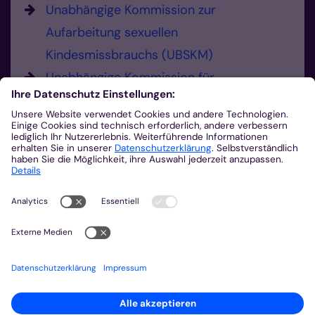
Unabhängige Kommission zur
Aufarbeitung sexuellen
Kindesmissbrauchs (UBSKM)
Unabhängige Kommission für
Anerkennungsleistungen (UKA)
Hier können Sie Missbrauch melden.
Sie haben die Möglichkeit, sexualisierte
Gewalt und Verdachtsmomente zu
melden.
0241 452-225
Missbrauch melden