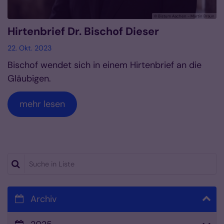
© Bistum Aachen - Martin Braun
Hirtenbrief Dr. Bischof Dieser
22. Okt. 2023
Bischof wendet sich in einem Hirtenbrief an die
Gläubigen.
mehr lesen
Suche in Liste
Archiv