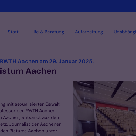
Start
Hilfe & Beratung
Aufarbeitung
Unabhäng
:
r RWTH Aachen am 29. Januar 2025.
Bistum Aachen
g mit sexualisierter Gewalt
professor der RWTH Aachen,
um Aachen, entsandt aus dem
etz, Journalist der Aachener
n des Bistums Aachen unter