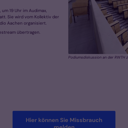
, um 19 Uhr im Audimax,
tt. Sie wird vom Kollektiv der
dio Aachen organisiert.
estream übertragen.
Podiumsdiskussion an der RWTH z
Hier können Sie Missbrauch
melden