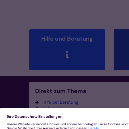
Hilfe und Beratung
Direkt zum Thema
Hilfe bei Beratung
Aufarbeitung
Unabhängige Gremien
Schützen und Vorbeugen
FAQ