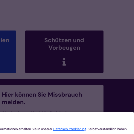
ien
Schützen und
Vorbeugen
Hier können Sie Missbrauch
melden.
Sie haben die Möglichkeit,
sexualisierte Gewalt und
Verdachtsmomente zu melden.