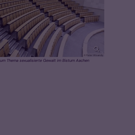
© Peter Winandy
um Thema sexualisierte Gewalt im Bistum Aachen