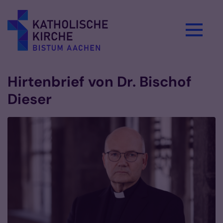
Zum Inhalt springen
Hirtenbrief von Dr. Bischof
Dieser