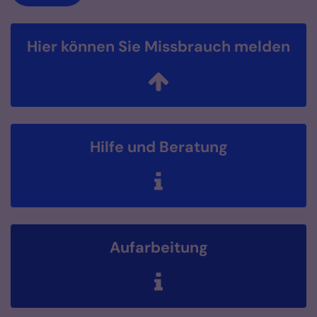
Hier können Sie Missbrauch melden
Hilfe und Beratung
Aufarbeitung