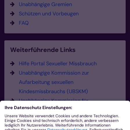
Unabhängige Gremien
Schützen und Vorbeugen
FAQ
Weiterführende Links
Hilfe Portal Sexueller Missbrauch
Unabhängige Kommission zur
Aufarbeitung sexuellen
Kindesmissbrauchs (UBSKM)
Unabhängige Kommission für
Anerkennungsleistungen (UKA)