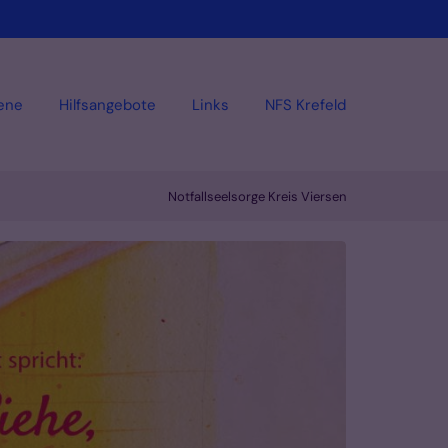
fene
Hilfsangebote
Links
NFS Krefeld
Notfallseelsorge Kreis Viersen