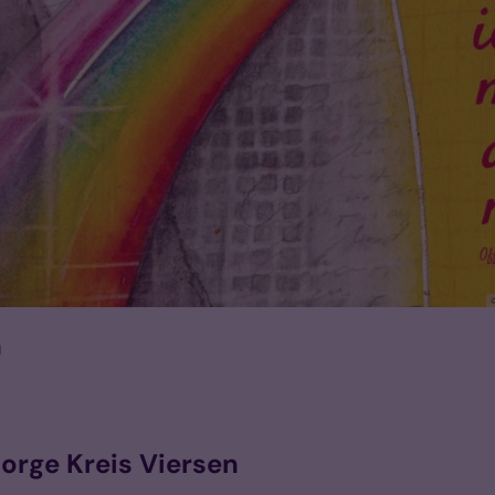
n
sorge Kreis Viersen