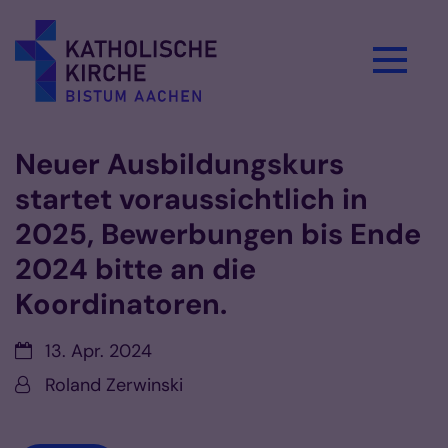
Zum Inhalt springen
Neuer Ausbildungskurs
startet voraussichtlich in
2025, Bewerbungen bis Ende
2024 bitte an die
Koordinatoren.
Datum:
13. Apr. 2024
Von:
Roland Zerwinski