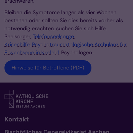
erschweren.
Bleiben die Symptome länger als vier Wochen
bestehen oder sollten Sie dies bereits vorher als
notwendig erachten, suchen Sie sich Hilfe.
Seelsorger,
Telefonseelsorge
,
Krisenhilfe
,
Psychotraumatologische Ambulanz für
Erwachsene in Krefeld
, Psychologen...
Hinweise für Betroffene (PDF)
Kontakt
Bischöfliches Generalvikariat Aachen