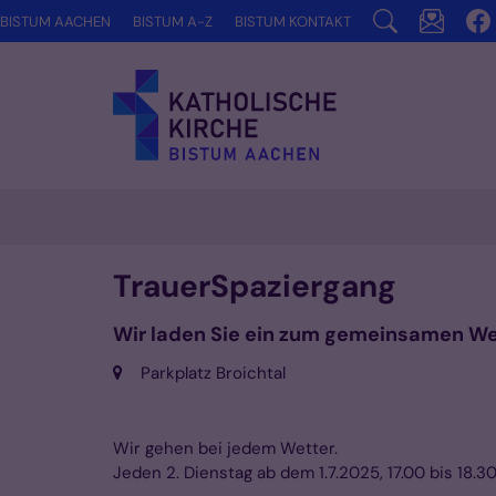
Zum Inhalt springen
BISTUM AACHEN
BISTUM A-Z
BISTUM KONTAKT
TrauerSpaziergang
Wir laden Sie ein zum gemeinsamen We
Ort:
Parkplatz Broichtal
Wir gehen bei jedem Wetter.
Jeden 2. Dienstag ab dem 1.7.2025, 17.00 bis 18.3