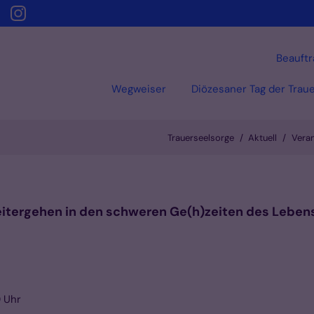
Beauftr
Wegweiser
Diözesaner Tag der Trau
Trauerseelsorge
Aktuell
Veran
itergehen in den schweren Ge(h)zeiten des Leben
0 Uhr