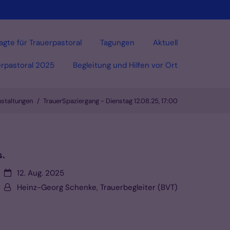
agte für Trauerpastoral
Tagungen
Aktuell
erpastoral 2025
Begleitung und Hilfen vor Ort
staltungen
TrauerSpaziergang - Dienstag 12.08.25, 17:00
s.
Datum:
12. Aug. 2025
Von:
Heinz-Georg Schenke, Trauerbegleiter (BVT)