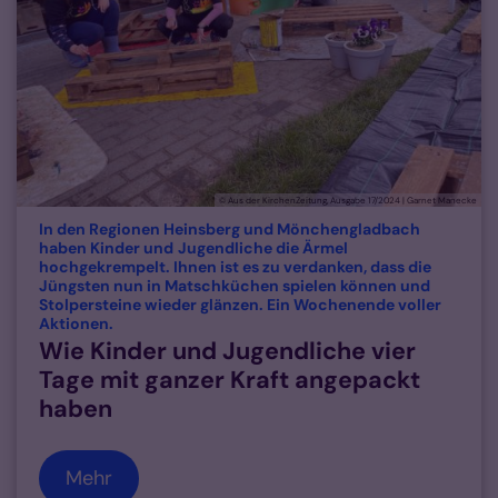
© Aus der KirchenZeitung, Ausgabe 17/2024 | Garnet Manecke
In den Regionen Heinsberg und Mönchengladbach
haben Kinder und Jugendliche die Ärmel
hochgekrempelt. Ihnen ist es zu verdanken, dass die
Jüngsten nun in Matschküchen spielen können und
Stolpersteine wieder glänzen. Ein Wochenende voller
:
Aktionen.
Wie Kinder und Jugendliche vier
Tage mit ganzer Kraft angepackt
haben
Mehr