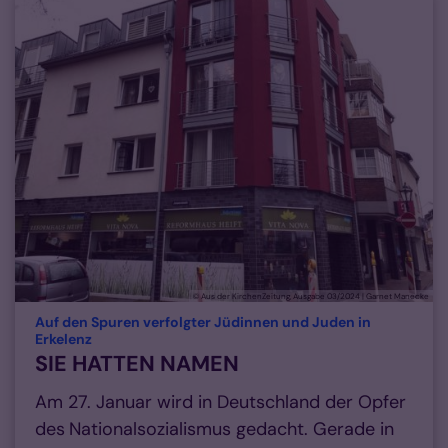
© Aus der KirchenZeitung, Ausgabe 03/2024 | Garnet Manecke
Auf den Spuren verfolgter Jüdinnen und Juden in
:
Erkelenz
SIE HATTEN NAMEN
Am 27. Januar wird in Deutschland der Opfer
des Nationalsozialismus gedacht. Gerade in