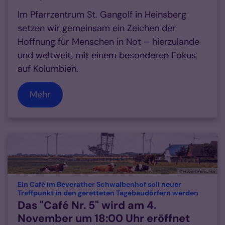
Im Pfarrzentrum St. Gangolf in Heinsberg
setzen wir gemeinsam ein Zeichen der
Hoffnung für Menschen in Not – hierzulande
und weltweit, mit einem besonderen Fokus
auf Kolumbien.
Mehr
© Hubert Perschke
Ein Café im Beverather Schwalbenhof soll neuer
:
Treffpunkt in den geretteten Tagebaudörfern werden
Das "Café Nr. 5" wird am 4.
November um 18:00 Uhr eröffnet