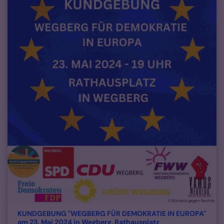
© Bündnis gegen Rechts
KUNDGEBUNG "WEGBERG FÜR DEMOKRATIE IN EUROPA"
:
am 23. Mai 2024 in Wegberg, Rathausplatz