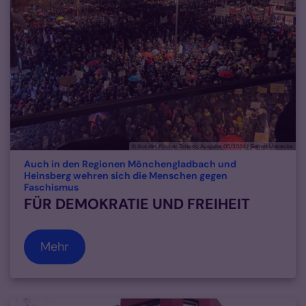
© Aus der KirchenZeitung, Ausgabe 05/2024 | Garnet Manecke
Auch in den Regionen Mönchengladbach und
Heinsberg wehren sich die Menschen gegen
:
Faschismus
FÜR DEMOKRATIE UND FREIHEIT
Mehr