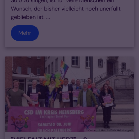
Solo zu singen, ist für viele Menschen ein
Wunsch, der bisher vielleicht noch unerfüllt
geblieben ist. ...
Mehr
© Vielfalt mit Herz im Kreis Heinsberg e.V.