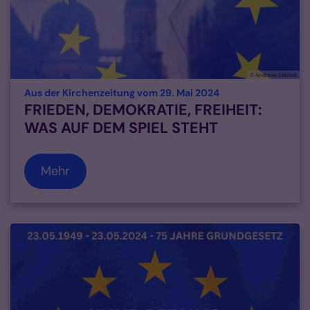
© Andreas Steindl
:
Aus der Kirchenzeitung vom 29. Mai 2024
FRIEDEN, DEMOKRATIE, FREIHEIT:
WAS AUF DEM SPIEL STEHT
Mehr