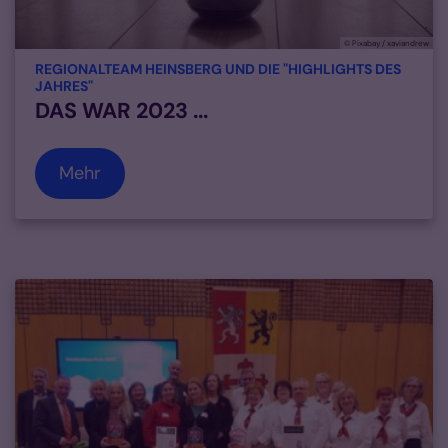
© Pixabay / xaviandrew
REGIONALTEAM HEINSBERG UND DIE "HIGHLIGHTS DES
:
JAHRES"
DAS WAR 2023 ...
Mehr