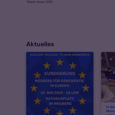
*Stand Januar 2026
Aktuelles
© Aus 
In d
Mönc