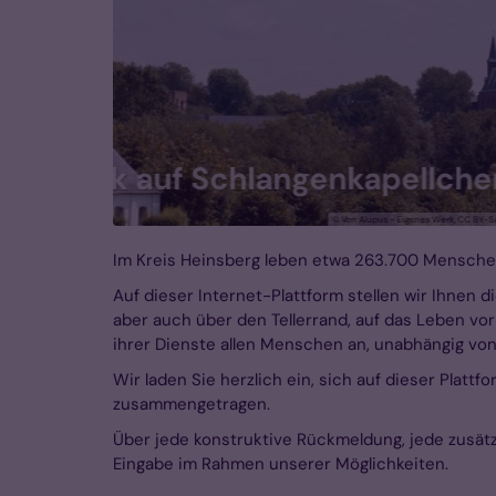
Wall
w/index.php?curid=15868978
Im Kreis Heinsberg leben etwa 263.700 Menschen
Auf dieser Internet-Plattform stellen wir Ihnen di
aber auch über den Tellerrand, auf das Leben vor 
ihrer Dienste allen Menschen an, unabhängig vo
Wir laden Sie herzlich ein, sich auf dieser Platt
zusammengetragen.
Über jede konstruktive Rückmeldung, jede zusätz
Eingabe im Rahmen unserer Möglichkeiten.