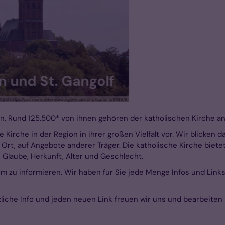
fahrt 2025 zum Birgelener Pützch
© Ba
. Rund 125.500* von ihnen gehören der katholischen Kirche a
e Kirche in der Region in ihrer großen Vielfalt vor. Wir blicken d
Ort, auf Angebote anderer Träger. Die katholische Kirche bietet
n Glaube, Herkunft, Alter und Geschlecht.
form zu informieren. Wir haben für Sie jede Menge Infos und Link
liche Info und jeden neuen Link freuen wir uns und bearbeiten 