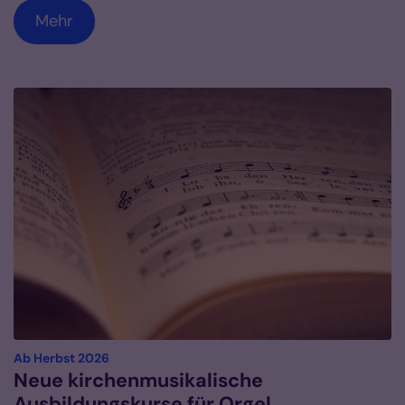
Mehr
:
Ab Herbst 2026
Neue kirchenmusikalische
Ausbildungskurse für Orgel,