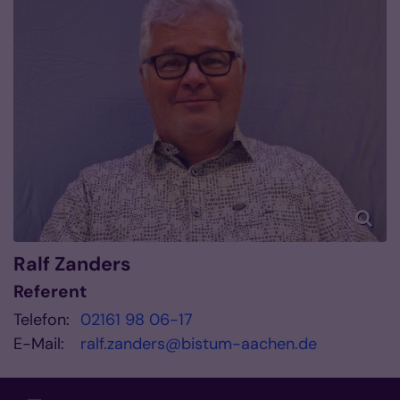
Ralf
Zanders
Referent
Telefon:
02161 98 06-17
E-Mail:
ralf.zanders@bistum-aachen.de