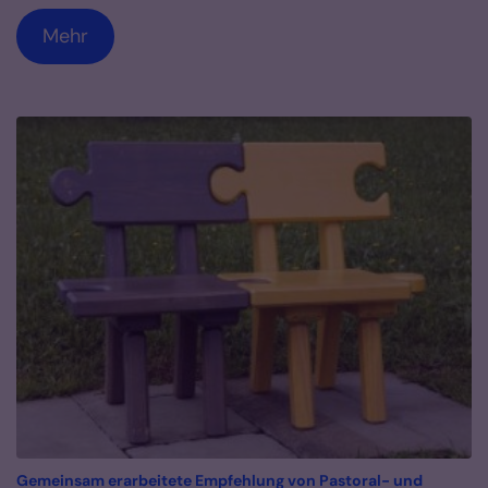
Mehr
Gemeinsam erarbeitete Empfehlung von Pastoral- und