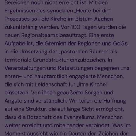
Bereichen noch nicht erreicht ist. Mit den
Ergebnissen des synodalen „Heute bei dir“
Prozesses soll die Kirche im Bistum Aachen
zukunftsfähig werden. Vor 100 Tagen wurden die
neuen Regionalteams beauftragt. Eine erste
Aufgabe ist, die Gremien der Regionen und GdGs
in die Umsetzung der „pastoralen Räume“ als
territoriale Grundstruktur einzubeziehen. In
Veranstaltungen und Ratssitzungen begegnen uns
ehren- und hauptamtlich engagierte Menschen,
die sich mit Leidenschaft für „ihre Kirche“
einsetzen. Von ihnen geäußerte Sorgen und
Ängste sind verständlich. Wir teilen die Hoffnung
auf eine Struktur, die auf lange Sicht ermöglicht,
dass die Botschaft des Evangeliums, Menschen
weiter erreicht und miteinander verbindet. Was im
Moment aussieht wie ein Deuten der ‚Zeichen der