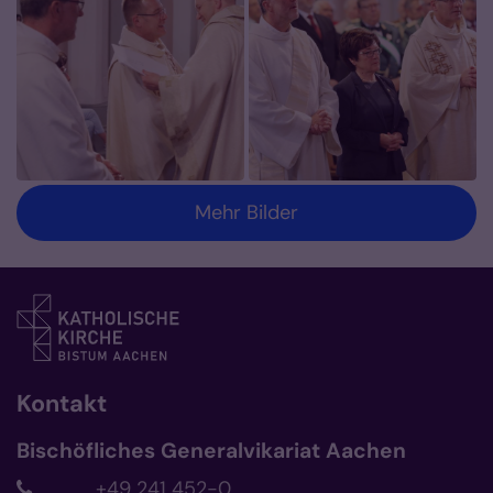
Mehr Bilder
Kontakt
Bischöfliches Generalvikariat Aachen
+49 241 452-0