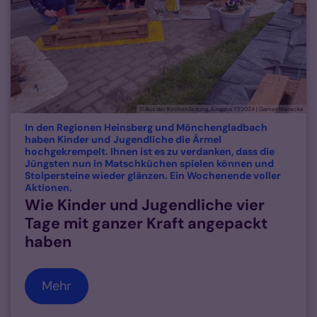
© Aus der KirchenZeitung, Ausgabe 17/2024 | Garnet Manecke
In den Regionen Heinsberg und Mönchengladbach
haben Kinder und Jugendliche die Ärmel
hochgekrempelt. Ihnen ist es zu verdanken, dass die
Jüngsten nun in Matschküchen spielen können und
Stolpersteine wieder glänzen. Ein Wochenende voller
:
Aktionen.
Wie Kinder und Jugendliche vier
Tage mit ganzer Kraft angepackt
haben
Mehr