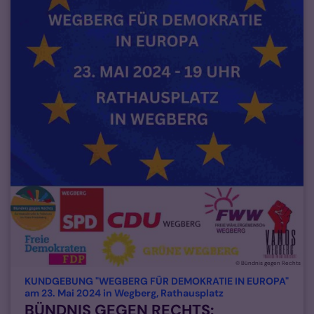
© Bündnis gegen Rechts
KUNDGEBUNG "WEGBERG FÜR DEMOKRATIE IN EUROPA"
:
am 23. Mai 2024 in Wegberg, Rathausplatz
BÜNDNIS GEGEN RECHTS: