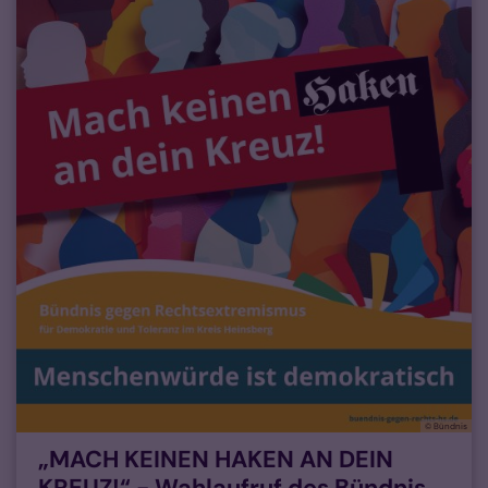
© Bündnis
„MACH KEINEN HAKEN AN DEIN
KREUZ!“ - Wahlaufruf des Bündnis