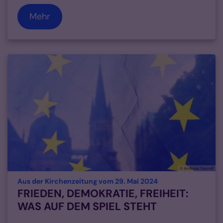
Mehr
© Andreas Steindl
:
Aus der Kirchenzeitung vom 29. Mai 2024
FRIEDEN, DEMOKRATIE, FREIHEIT:
WAS AUF DEM SPIEL STEHT