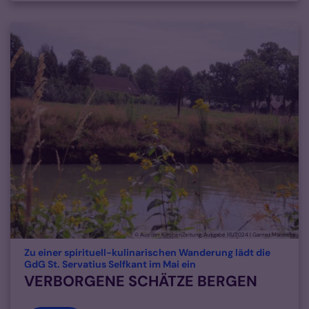
© Aus der KirchenZeitung, Ausgabe 16/2024 | Garnet Manecke
Zu einer spirituell-kulinarischen Wanderung lädt die
:
GdG St. Servatius Selfkant im Mai ein
VERBORGENE SCHÄTZE BERGEN