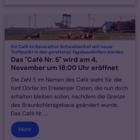
© Hubert Perschke
Ein Café im Beverather Schwalbenhof soll neuer
:
Treffpunkt in den geretteten Tagebaudörfern werden
Das "Café Nr. 5" wird am 4.
November um 18:00 Uhr eröffnet
Die Zahl 5 im Namen des Café steht für die
fünf Dörfer im Erkelenzer Osten, die nun doch
erhalten bleiben sollen, nachdem die Grenze
des Braunkohletagebaus geändert wurde.
Das Café Nr. ...
Mehr