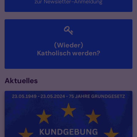
zur Newsletter-Anmeldung
(Wieder)
Katholisch werden?
Aktuelles