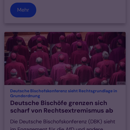
Mehr
© KNA
Deutsche Bischofskonferenz sieht Rechtsgrundlage in
:
Grundordnung
Deutsche Bischöfe grenzen sich
scharf von Rechtsextremismus ab
Die Deutsche Bischofskonferenz (DBK) sieht
im Engagement für die AfD und andere