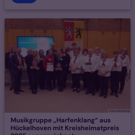
© Kreis Heinsberg
Musikgruppe „Harfenklang“ aus
Hückelhoven mit Kreisheimatpreis