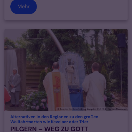
Mehr
© Aus der KirchenZeitung, Ausgabe 15/2024 | Garnet Manecke
Alternativen in den Regionen zu den großen
:
Wallfahrtsorten wie Kevelaer oder Trier
PILGERN – WEG ZU GOTT