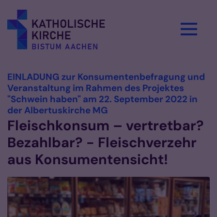
Zum Inhalt springen
EINLADUNG zur Konsumentenbefragung und
Veranstaltung im Rahmen des Projektes
"Schwein haben" am 22. September 2022 in
:
der Albertuskirche MG
Fleischkonsum – vertretbar?
Bezahlbar? - Fleischverzehr
aus Konsumentensicht!