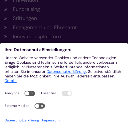
Fundraising
Stiftungen
Engagement und Ehrenamt
Innovationsplattform
Aus der Plattform
Nachrichten
Veranstaltungen
Gottesdienste
Stellenangebote
Kirchenzeitung
Amtsblatt (Kirchlicher Anzeiger)
Rechtsdatenbank