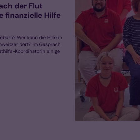
ach der Flut
finanzielle Hilfe
febüro? Wer kann die Hilfe in
weitzer dort? Im Gespräch
thilfe-Koordinatorin einige