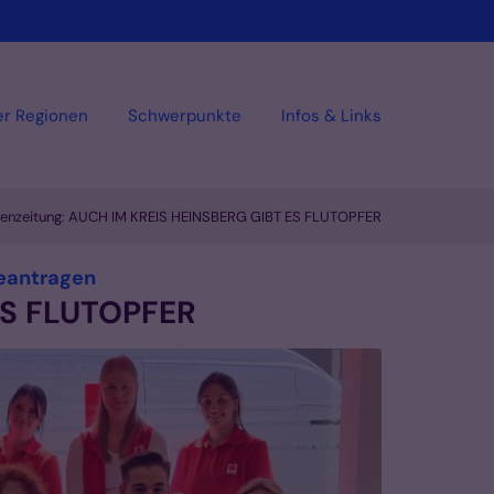
er Regionen
Schwerpunkte
Infos & Links
henzeitung: AUCH IM KREIS HEINSBERG GIBT ES FLUTOPFER
:
beantragen
ES FLUTOPFER