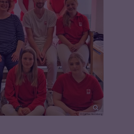
© Caritas Heinsberg