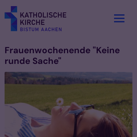
Zum Inhalt springen
Frauenwochenende "Keine
runde Sache"