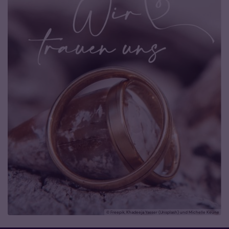
© Freepik, Khadeeja Yasser (Unsplash) und Michelle Keune