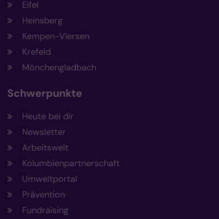
Eifel
Heinsberg
Kempen-Viersen
Krefeld
Mönchengladbach
Schwerpunkte
Heute bei dir
Newsletter
Arbeitswelt
Kolumbienpartnerschaft
Umweltportal
Prävention
Fundraising