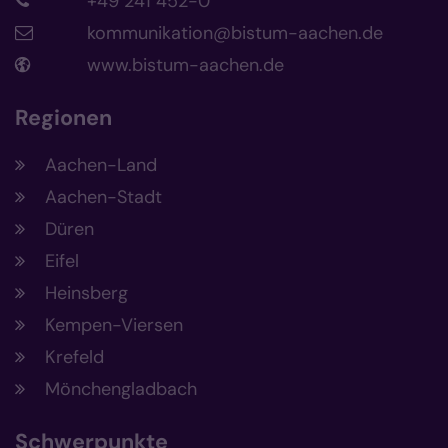
+49 241 452-0
kommunikation@bistum-aachen.de
www.bistum-aachen.de
Regionen
Aachen-Land
Aachen-Stadt
Düren
Eifel
Heinsberg
Kempen-Viersen
Krefeld
Mönchengladbach
Schwerpunkte