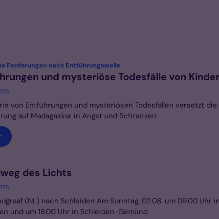
:
che Forderungen nach Entführungswelle
hrungen und mysteriöse Todesfälle von Kinde
2026
rie von Entführungen und mysteriösen Todesfällen versetzt die
rung auf Madagaskar in Angst und Schrecken.
r
rweg des Lichts
2026
dgraaf (NL) nach Schleiden Am Sonntag, 02.08. um 09.00 Uhr i
den und um 18.00 Uhr in Schleiden-Gemünd