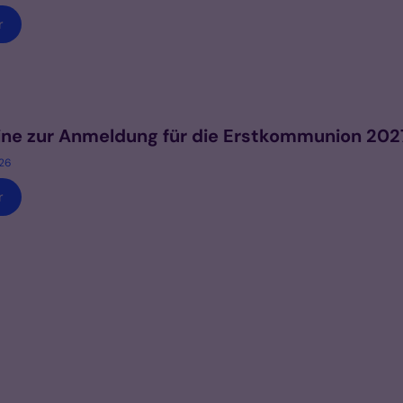
r
ne zur Anmeldung für die Erstkommunion 202
026
r