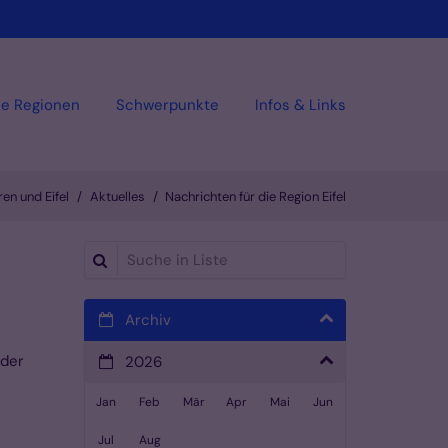
ie Regionen
Schwerpunkte
Infos & Links
en und Eifel
Aktuelles
Nachrichten für die Region Eifel
Suche in Liste
Archiv
oder
2026
Jan
Feb
Mär
Apr
Mai
Jun
Jul
Aug