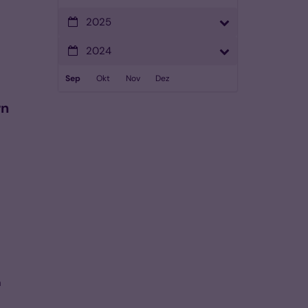
2025
2024
Sep
Okt
Nov
Dez
rn
n