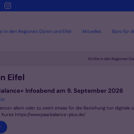
e in den Regionen Düren und Eifel
Aktuelles
Büro für d
Kirche in den Regionen Dür
n Eifel
Balance+ Infoabend am 9. September 2026
026
ance+ allein oder zu zweit etwas für die Beziehung tun digitale 
 Kurse https://www.paarbalance-plus.de/
r