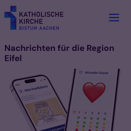
Zum Inhalt springen
Nachrichten für die Region
Eifel