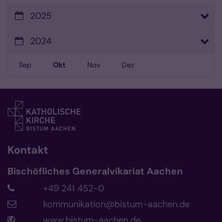
2025
2024
Sep
Okt
Nov
Dez
Kontakt
Bischöfliches Generalvikariat Aachen
+49 241 452-0
kommunikation@bistum-aachen.de
www.bistum-aachen.de