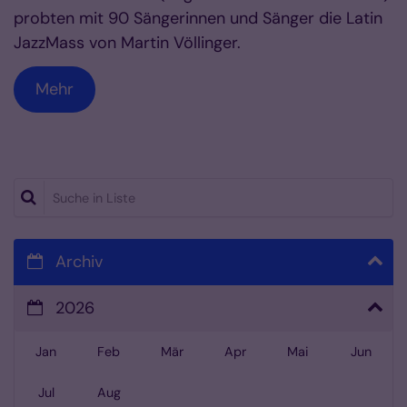
probten mit 90 Sängerinnen und Sänger die Latin
JazzMass von Martin Völlinger.
Mehr
Suche in Liste
Archiv
2026
Jan
Feb
Mär
Apr
Mai
Jun
Jul
Aug