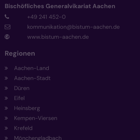
Bischöfliches Generalvikariat Aachen
+49 241 452-0
kommunikation@bistum-aachen.de
www.bistum-aachen.de
Regionen
Aachen-Land
Aachen-Stadt
Düren
Eifel
Heinsberg
Kempen-Viersen
Krefeld
Mönchengladbach