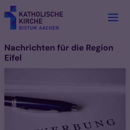
Zum Inhalt springen
Nachrichten für die Region
Eifel