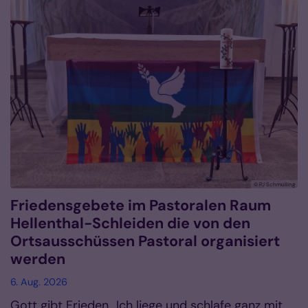
© PJ Schmülling
Friedensgebete im Pastoralen Raum
Hellenthal-Schleiden die von den
Ortsausschüssen Pastoral organisiert
werden
6. Aug. 2026
Gott gibt Frieden „Ich liege und schlafe ganz mit